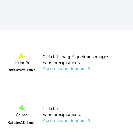
Ciel clair malgré quelques nuages.
Sans précipitations.
10 km/h
Aucun risque de pluie
Rafales
25 km/h
Ciel clair.
Sans précipitations.
Calme
Aucun risque de pluie
Rafales
10 km/h