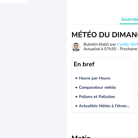
Journé
MÉTÉO DU DIMAN
Bulletin établi par
Cyrille D
Actualisé à
07h30
- Prochaine 
En bref
Heure par Heure
Comparateur météo
Pollens et Pollution
Actualités Météo à l'étranger