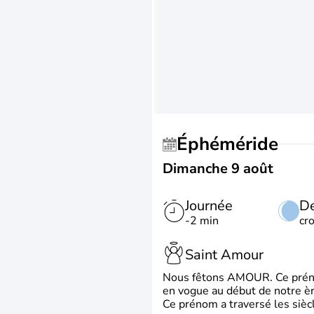
Éphéméride
Dimanche 9 août
Journée
De
-2 min
cr
Saint Amour
Nous fêtons AMOUR. Ce prénom
en vogue au début de notre ère
Ce prénom a traversé les siècl