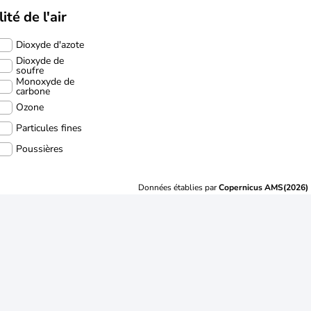
ité de l'air
Dioxyde d'azote
Dioxyde de
soufre
Monoxyde de
carbone
Ozone
Particules fines
Poussières
Données établies par
Copernicus AMS(2026)