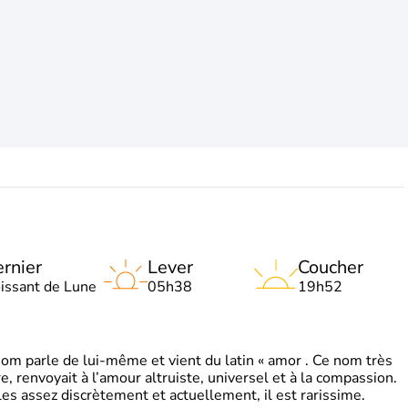
rnier
Lever
Coucher
oissant de Lune
05h38
19h52
 parle de lui-même et vient du latin « amor . Ce nom très
, renvoyait à l’amour altruiste, universel et à la compassion.
es assez discrètement et actuellement, il est rarissime.