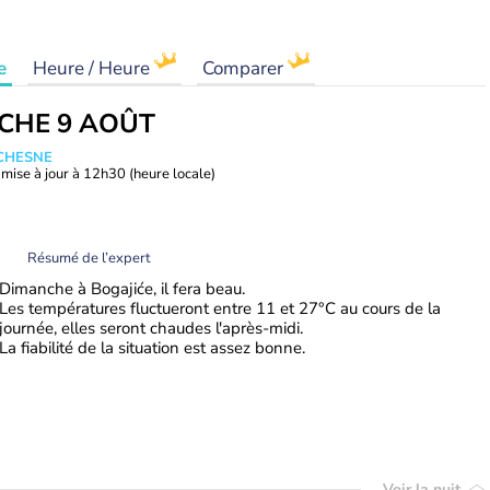
e
Heure / Heure
Comparer
CHE 9 AOÛT
UCHESNE
mise à jour à
12h30
(heure locale)
Résumé de l’expert
Dimanche à Bogajiće, il fera beau.
Les températures fluctueront entre 11 et 27°C au cours de la
journée, elles seront chaudes l'après-midi.
La fiabilité de la situation est assez bonne.
Voir la nuit