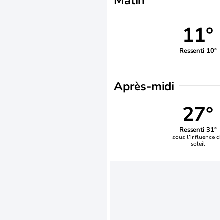
Matin
11°
Ressenti 10°
Après-midi
27°
Ressenti 31°
sous l’influence 
soleil