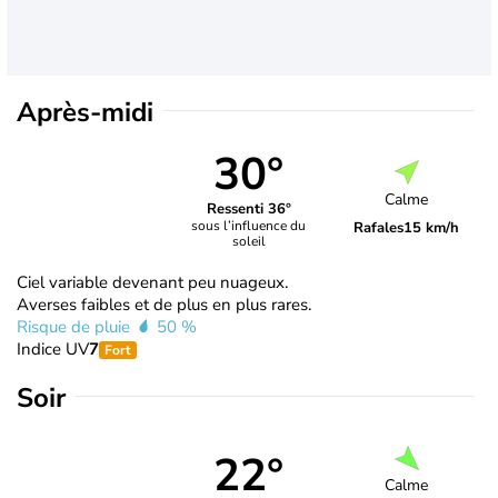
Après-midi
30°
Calme
Ressenti 36°
sous l’influence du
Rafales
15 km/h
soleil
Ciel variable devenant peu nuageux.
Averses faibles et de plus en plus rares.
Risque de pluie
50 %
Indice UV
7
Fort
Soir
22°
Calme