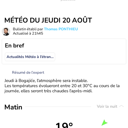
MÉTÉO DU JEUDI 20 AOÛT
Bulletin établi par
Thomas PONTHIEU
Actualisé à
21h45
En bref
Actualités Météo à l'étranger
Résumé de l’expert
Jeudi à Bogajiće, l'atmosphère sera instable.
Les températures évolueront entre 20 et 30°C au cours de la
journée, elles seront très chaudes l'après-midi.
Matin
Voir la nuit
19°