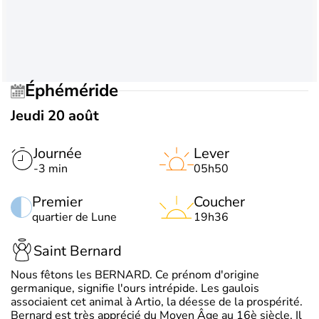
Éphéméride
Jeudi 20 août
Journée
Lever
-3 min
05h50
Premier
Coucher
quartier de Lune
19h36
Saint Bernard
Nous fêtons les BERNARD. Ce prénom d'origine
germanique, signifie l'ours intrépide. Les gaulois
associaient cet animal à Artio, la déesse de la prospérité.
Bernard est très apprécié du Moyen Âge au 16è siècle. Il