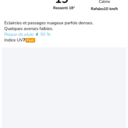
Calme
Ressenti 18°
Rafales
10 km/h
Eclaircies et passages nuageux parfois denses.
Quelques averses faibles.
Risque de pluie
50 %
Indice UV
7
Fort