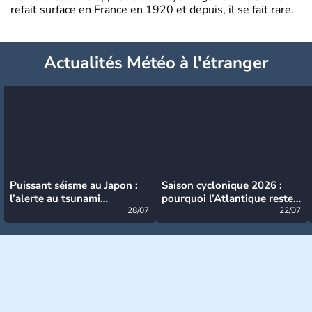
refait surface en France en 1920 et depuis, il se fait rare.
Actualités Météo à l'étranger
Puissant séisme au Japon :
Saison cyclonique 2026 :
l’alerte au tsunami
pourquoi l’Atlantique reste
désormais levée
28/07
très calme à ce stade ?
22/07