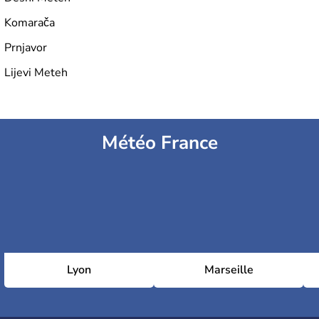
Komarača
Prnjavor
Lijevi Meteh
Météo France
Lyon
Marseille