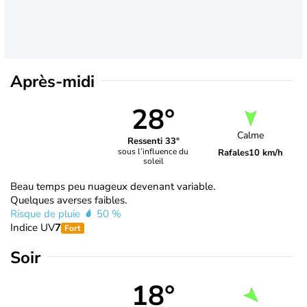
Après-midi
28°
Calme
Ressenti 33°
sous l’influence du
Rafales
10 km/h
soleil
Beau temps peu nuageux devenant variable.
Quelques averses faibles.
Risque de pluie
50 %
Indice UV
7
Fort
Soir
18°