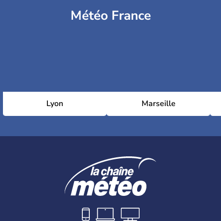
Météo France
Lyon
Marseille