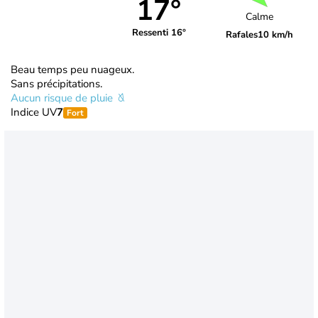
17°
Calme
Ressenti 16°
Rafales
10 km/h
Beau temps peu nuageux.
Sans précipitations.
Aucun risque de pluie
Indice UV
7
Fort