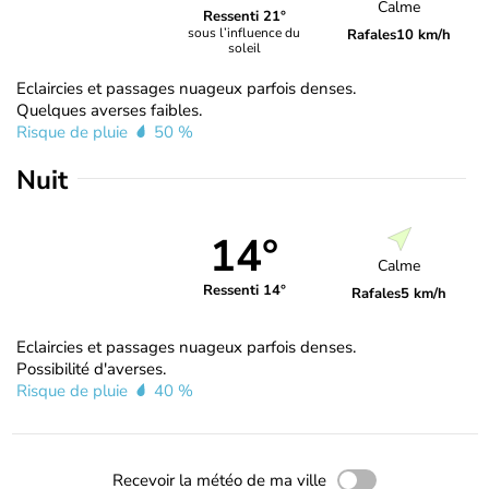
Calme
Ressenti 21°
sous l’influence du
Rafales
10 km/h
soleil
Eclaircies et passages nuageux parfois denses.
Quelques averses faibles.
Risque de pluie
50 %
Nuit
14°
Calme
Ressenti 14°
Rafales
5 km/h
Eclaircies et passages nuageux parfois denses.
Possibilité d'averses.
Risque de pluie
40 %
Recevoir la météo de ma ville