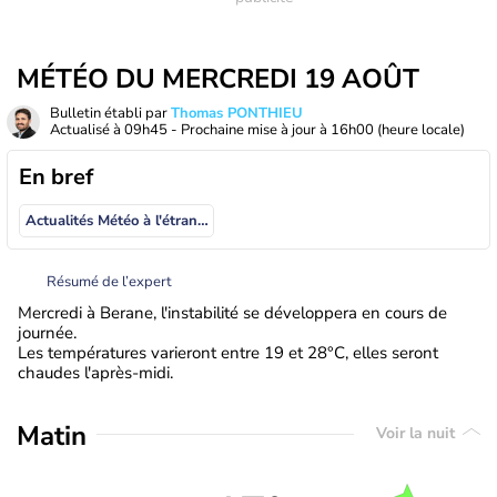
MÉTÉO DU MERCREDI 19 AOÛT
Bulletin établi par
Thomas PONTHIEU
Actualisé à
09h45
- Prochaine mise à jour à
16h00
(heure locale)
En bref
Actualités Météo à l'étranger
Résumé de l’expert
Mercredi à Berane, l'instabilité se développera en cours de
journée.
Les températures varieront entre 19 et 28°C, elles seront
chaudes l'après-midi.
Matin
Voir la nuit