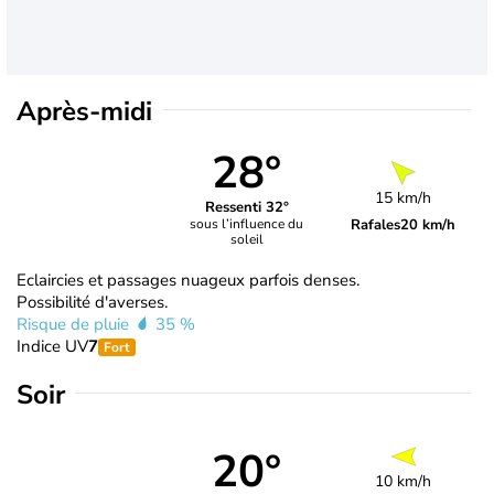
Après-midi
28°
15 km/h
Ressenti 32°
Rafales
20 km/h
sous l’influence du
soleil
Eclaircies et passages nuageux parfois denses.
Possibilité d'averses.
Risque de pluie
35 %
Indice UV
7
Fort
Soir
20°
10 km/h