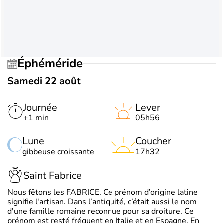
Éphéméride
Samedi 22 août
Journée
Lever
+1 min
05h56
Lune
Coucher
gibbeuse croissante
17h32
Saint Fabrice
Nous fêtons les FABRICE. Ce prénom d’origine latine
signifie l'artisan. Dans l’antiquité, c’était aussi le nom
d'une famille romaine reconnue pour sa droiture. Ce
prénom est resté fréquent en Italie et en Espagne. En