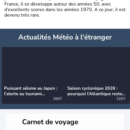
France, il se développe autour des années 50, avec
d’excellents scores dans les années 1970. A ce jour, il est
devenu très rare.
Actualités Météo à l'étranger
Puissant séisme au Japon :
Saison cyclonique 2026 :
l’alerte au tsunami
pourquoi l’Atlantique reste
désormais levée
28/07
très calme à ce stade ?
22/07
Carnet de voyage