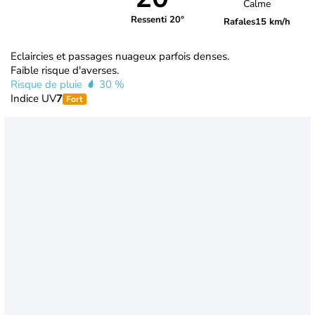
Calme
Ressenti 20°
Rafales
15 km/h
Eclaircies et passages nuageux parfois denses.
Faible risque d'averses.
Risque de pluie
30 %
Indice UV
7
Fort