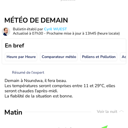
MÉTÉO DE DEMAIN
Bulletin établi par
Cyril WUEST
Actualisé à
07h30
- Prochaine mise à jour à
13h45
(heure locale)
En bref
Heure par Heure
Comparateur météo
Pollens et Pollution
Résumé de l’expert
Demain à Nsundwa, il fera beau.
Les températures seront comprises entre 11 et 29°C, elles
seront chaudes l'après-midi.
La fiabilité de la situation est bonne.
Matin
Voir la nuit