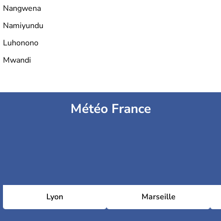
Nangwena
Namiyundu
Luhonono
Mwandi
Météo France
Lyon
Marseille