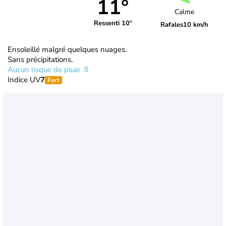
11°
Calme
Ressenti 10°
Rafales
10 km/h
Ensoleillé malgré quelques nuages.
Sans précipitations.
Aucun risque de pluie
Indice UV
7
Fort