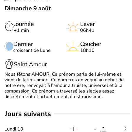
Dimanche 9 août
Journée
Lever
+1 min
06h41
Dernier
Coucher
croissant de Lune
18h10
Saint Amour
Nous fêtons AMOUR. Ce prénom parle de lui-même et
vient du latin « amor . Ce nom très en vogue au début de
notre ère, renvoyait à l’amour altruiste, universel et à la
compassion. Ce prénom a traversé les siècles assez
discrètement et actuellement, il est rarissime.
jours suivants
-
-
|
-
Lundi 10
-
km/h