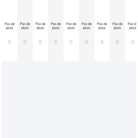
Pas de
Pas de
Pas de
Pas de
Pas de
Pas de
Pas de
Pas de
Pas de
pluie
pluie
pluie
pluie
pluie
pluie
pluie
pluie
pluie