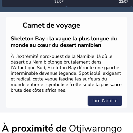
désormais levée
28/07
très calme à ce stade ?
22/07
Carnet de voyage
Skeleton Bay : la vague la plus longue du
monde au cœur du désert namibien
À l’extrémité nord-ouest de la Namibie, là où le
désert du Namib plonge brutalement dans
l’Atlantique Sud, Skeleton Bay déroule une gauche
interminable devenue légende. Spot isolé, exigeant
et radical, cette vague fascine les surfeurs du
monde entier et symbolise à elle seule la puissance
brute des côtes africaines.
Lire l'article
À proximité de
Otjiwarongo