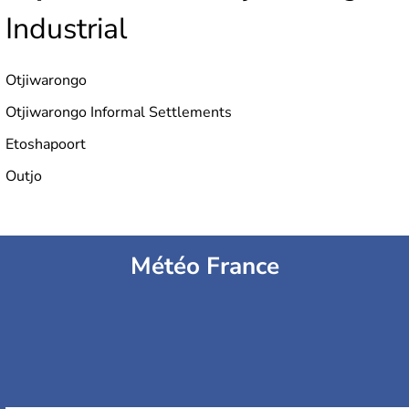
Industrial
Otjiwarongo
Otjiwarongo Informal Settlements
Etoshapoort
Outjo
Météo France