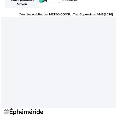
Poussières
1
/6
Moyen
Données établies par
METEO CONSULT et Copernicus AMS(2026)
Éphéméride