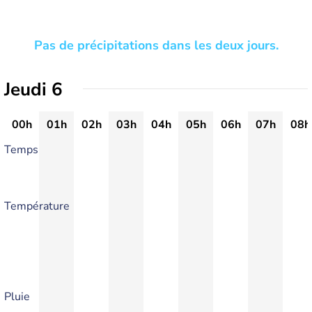
Pas de précipitations dans les deux jours.
Jeudi 6
00h
01h
02h
03h
04h
05h
06h
07h
08h
Temps
Température
Pluie