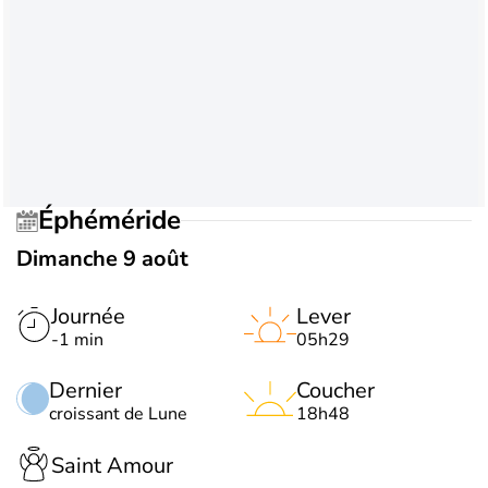
Éphéméride
Dimanche 9 août
Journée
Lever
-1 min
05h29
Dernier
Coucher
croissant de Lune
18h48
Saint Amour