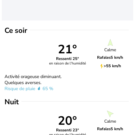
Ce soir
21°
Calme
Rafales
5 km/h
Ressenti 25°
en raison de l'humidité
>55 km/h
Activité orageuse diminuant.
Quelques averses.
Risque de pluie
65 %
Nuit
20°
Calme
Rafales
5 km/h
Ressenti 23°
en raison de l'humidité