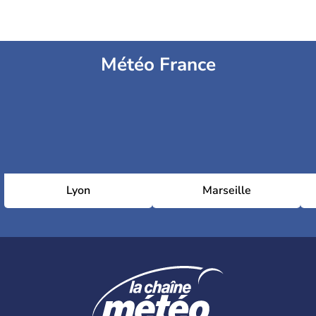
Météo France
Lyon
Marseille