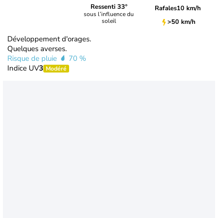
Ressenti 33°
Rafales
10 km/h
sous l’influence du
soleil
>50 km/h
Développement d'orages.
Quelques averses.
Risque de pluie
70 %
Indice UV
3
Modéré