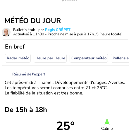
MÉTÉO DU JOUR
Bulletin établi par
Régis CRÊPET
Actualisé à
11h00
- Prochaine mise à jour à
17h15
(heure locale)
En bref
Radar météo
Heure par Heure
Comparateur météo
Pollens et
Résumé de l’expert
Cet après-midi à Thamel, Développements d'orages. Averses.
Les températures seront comprises entre 21 et 25°C.
La fiabilité de la situation est très bonne.
De 15h à 18h
25°
Calme