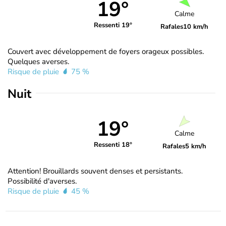
19°
Calme
Ressenti 19°
Rafales
10 km/h
Couvert avec développement de foyers orageux possibles.
Quelques averses.
Risque de pluie
75 %
Nuit
19°
Calme
Ressenti 18°
Rafales
5 km/h
Attention! Brouillards souvent denses et persistants.
Possibilité d'averses.
Risque de pluie
45 %