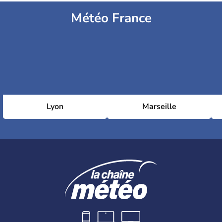
Météo France
Lyon
Marseille