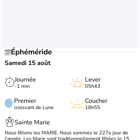
Éphéméride
Samedi 15 août
Journée
Lever
-1 min
05h43
Premier
Coucher
croissant de Lune
18h55
Sainte Marie
Nous fêtons les MARIE. Nous sommes le 227e jour de
l'année. Les Marie sont traditionnellement fêtées le 15