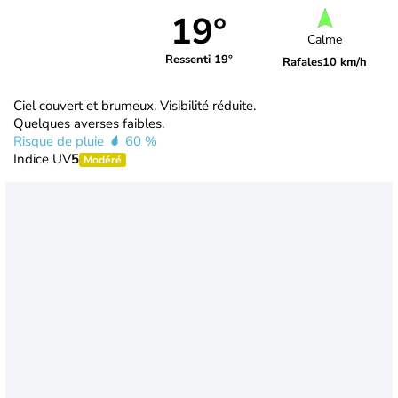
19°
Calme
Ressenti 19°
Rafales
10 km/h
Ciel couvert et brumeux. Visibilité réduite.
Quelques averses faibles.
Risque de pluie
60 %
Indice UV
5
Modéré