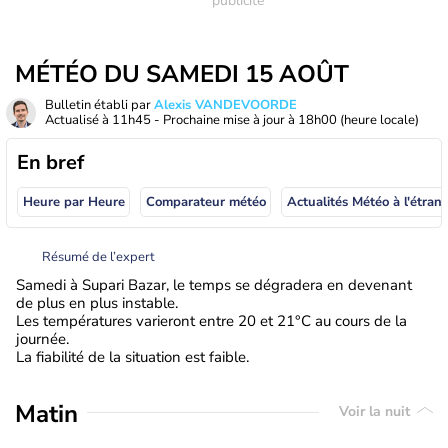
MÉTÉO DU SAMEDI 15 AOÛT
Bulletin établi par
Alexis VANDEVOORDE
Actualisé à
11h45
- Prochaine mise à jour à
18h00
(heure locale)
En bref
Heure par Heure
Comparateur météo
Actualités Météo à
Résumé de l’expert
Samedi à Supari Bazar, le temps se dégradera en devenant
de plus en plus instable.
Les températures varieront entre 20 et 21°C au cours de la
journée.
La fiabilité de la situation est faible.
Matin
Voir la nuit