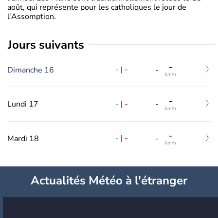
août, qui représente pour les catholiques le jour de
l'Assomption.
jours suivants
-
-
|
-
Dimanche 16
-
km/h
-
-
|
-
Lundi 17
-
km/h
-
-
|
-
Mardi 18
-
km/h
Actualités Météo à l'étranger