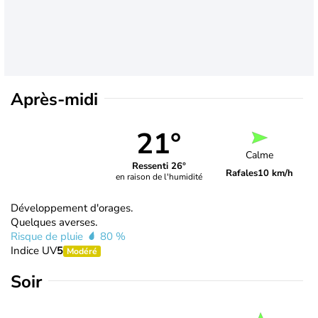
Après-midi
21°
Calme
Ressenti 26°
Rafales
10 km/h
en raison de l'humidité
Développement d'orages.
Quelques averses.
Risque de pluie
80 %
Indice UV
5
Modéré
Soir