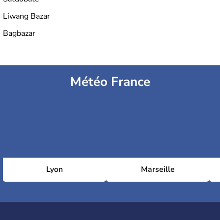
Liwang Bazar
Bagbazar
Météo France
Lyon
Marseille