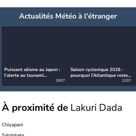
Actualités Météo à l'étranger
Puissant séisme au Japon :
Saison cyclonique 2026 :
l’alerte au tsunami
pourquoi l’Atlantique reste
désormais levée
28/07
très calme à ce stade ?
22/07
À proximité de
Lakuri Dada
Chiyapani
Satdobate