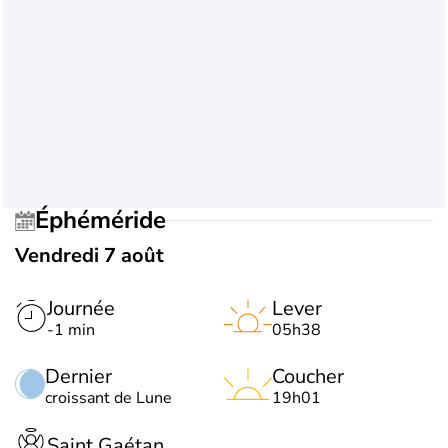
Éphéméride
Vendredi 7 août
Journée
Lever
-1 min
05h38
Dernier
Coucher
croissant de Lune
19h01
Saint Gaétan