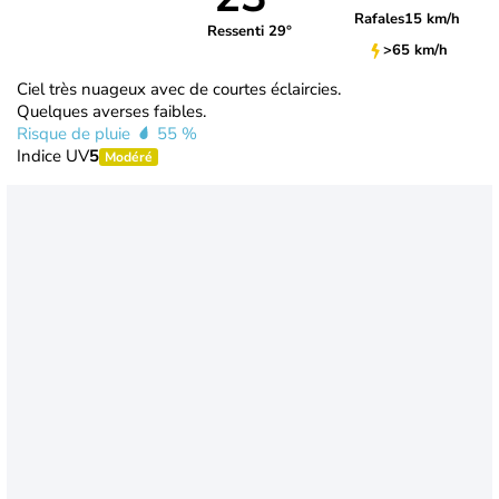
Rafales
15 km/h
Ressenti 29°
>65 km/h
Ciel très nuageux avec de courtes éclaircies.
Quelques averses faibles.
Risque de pluie
55 %
Indice UV
5
Modéré