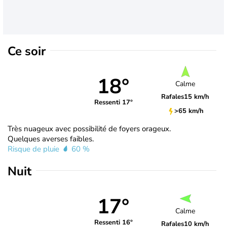
Ce soir
18°
Calme
Rafales
15 km/h
Ressenti 17°
>65 km/h
Très nuageux avec possibilité de foyers orageux.
Quelques averses faibles.
Risque de pluie
60 %
Nuit
17°
Calme
Ressenti 16°
Rafales
10 km/h