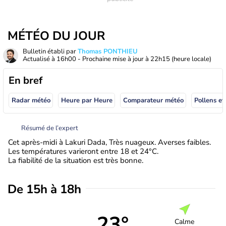
MÉTÉO DU JOUR
Bulletin établi par
Thomas PONTHIEU
Actualisé à
16h00
- Prochaine mise à jour à
22h15
(heure locale)
En bref
Radar météo
Heure par Heure
Comparateur météo
Pollens et
Résumé de l’expert
Cet après-midi à Lakuri Dada, Très nuageux. Averses faibles.
Les températures varieront entre 18 et 24°C.
La fiabilité de la situation est très bonne.
De 15h à 18h
23°
Calme