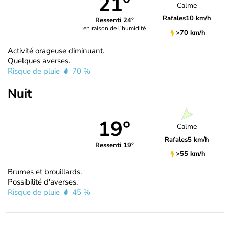
21°
Calme
Rafales
10 km/h
Ressenti 24°
en raison de l'humidité
>70 km/h
Activité orageuse diminuant.
Quelques averses.
Risque de pluie
70 %
Nuit
19°
Calme
Rafales
5 km/h
Ressenti 19°
>55 km/h
Brumes et brouillards.
Possibilité d'averses.
Risque de pluie
45 %