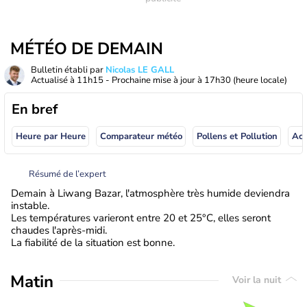
MÉTÉO DE DEMAIN
Bulletin établi par
Nicolas LE GALL
Actualisé à
11h15
- Prochaine mise à jour à
17h30
(heure locale)
En bref
Heure par Heure
Comparateur météo
Pollens et Pollution
Résumé de l’expert
Demain à Liwang Bazar, l'atmosphère très humide deviendra
instable.
Les températures varieront entre 20 et 25°C, elles seront
chaudes l'après-midi.
La fiabilité de la situation est bonne.
Matin
Voir la nuit