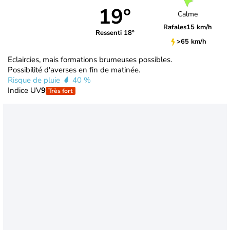
19°
Calme
Rafales
15 km/h
Ressenti 18°
>65 km/h
Eclaircies, mais formations brumeuses possibles.
Possibilité d'averses en fin de matinée.
Risque de pluie
40 %
Indice UV
9
Très fort