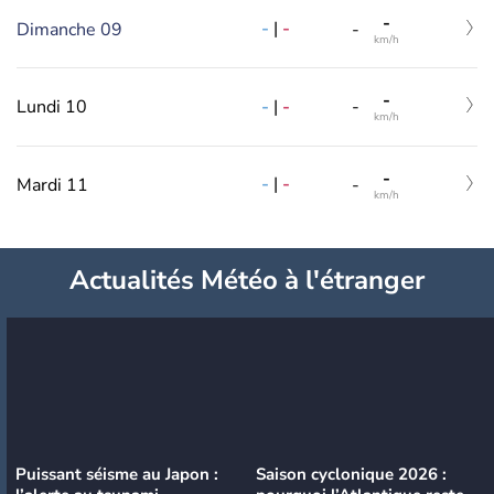
-
-
|
-
Dimanche 09
-
km/h
-
-
|
-
Lundi 10
-
km/h
-
-
|
-
Mardi 11
-
km/h
Actualités Météo à l'étranger
Puissant séisme au Japon :
Saison cyclonique 2026 :