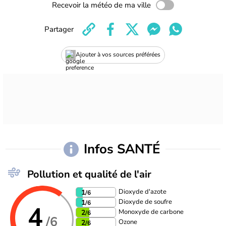
Recevoir la météo de ma ville
Partager
Ajouter à vos sources préférées
Infos SANTÉ
Pollution et qualité de l'air
Dioxyde d'azote
1
/6
Dioxyde de soufre
1
/6
4
Monoxyde de carbone
2
/6
/6
Ozone
2
/6