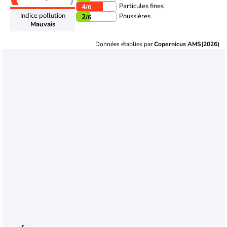
Particules fines
4
/6
Indice pollution
Poussières
2
/6
Mauvais
Données établies par
Copernicus AMS(2026)