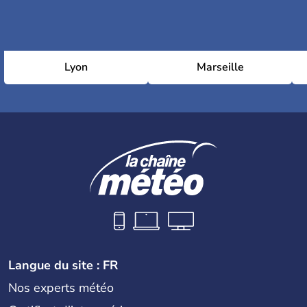
Lyon
Marseille
Langue du site : FR
Nos experts météo