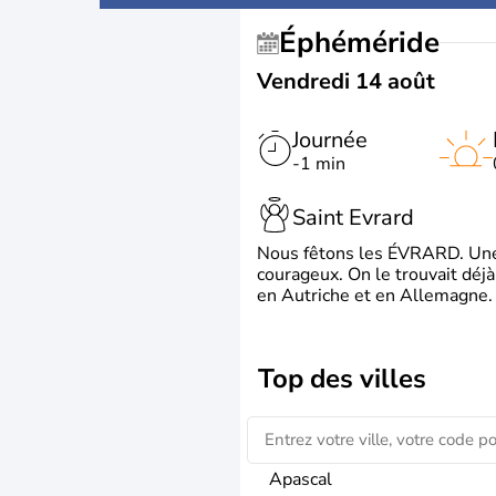
Éphéméride
Vendredi 14 août
Journée
-1 min
Saint Evrard
Nous fêtons les ÉVRARD. Une 
courageux. On le trouvait déj
en Autriche et en Allemagne. 
Top des villes
Apascal