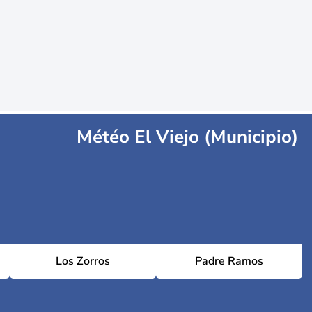
Météo El Viejo (Municipio)
Los Zorros
Padre Ramos