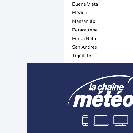
Buena Vista
El Viejo
Manzanillo
Petacaltepe
Punta Ñata
San Andres
Tigüilillo