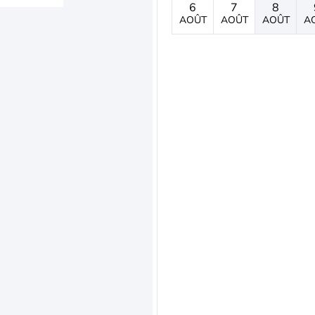
6
7
8
AOÛT
AOÛT
AOÛT
A