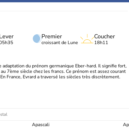
Lever
Premier
Coucher
05h35
croissant de Lune
18h11
adaptation du prénom germanique Eber-hard. Il signifie fort,
à au 7ème siècle chez les francs. Ce prénom est assez courant
En France, Evrard a traversé les siècles très discrètement.
Apascali
Ap