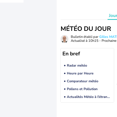
Jou
MÉTÉO DU JOUR
Bulletin établi par
Gilles MA
Actualisé à
10h15
- Prochaine 
En bref
Radar météo
Heure par Heure
Comparateur météo
Pollens et Pollution
Actualités Météo à l'étranger