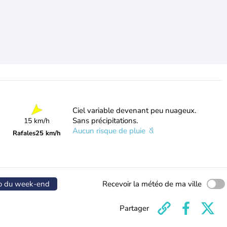
Ciel variable devenant peu nuageux.
Sans précipitations.
15 km/h
Aucun risque de pluie
Rafales
25 km/h
o du week-end
Recevoir la météo de ma ville
Partager