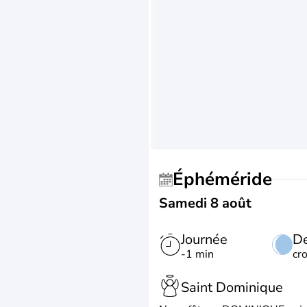
Éphéméride
Samedi 8 août
Journée
De
-1 min
cr
Saint Dominique