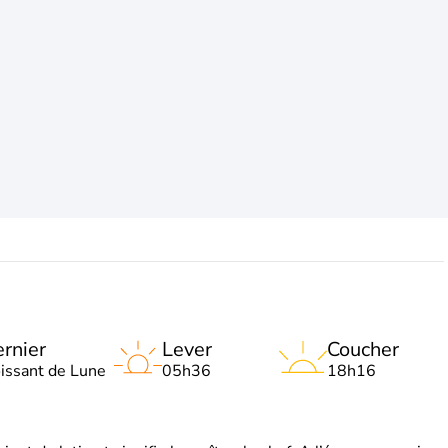
rnier
Lever
Coucher
oissant de Lune
05h36
18h16