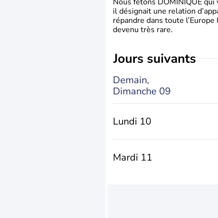
Nous fêtons DOMINIQUE qui vien
il désignait une relation d’ap
répandre dans toute l’Europe 
devenu très rare.
jours suivants
Demain,
Dimanche 09
Lundi 10
Mardi 11