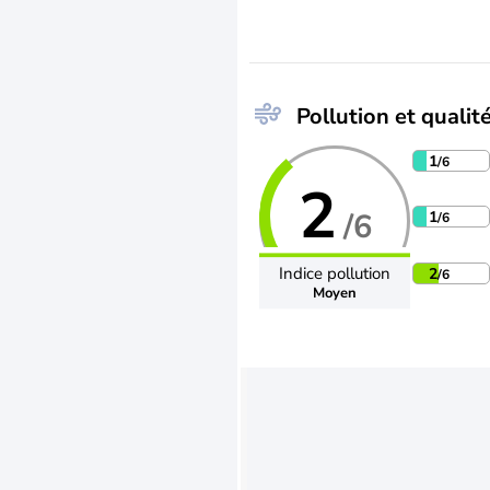
Pollution et qualité
1
/6
2
/6
1
/6
Indice pollution
2
/6
Moyen