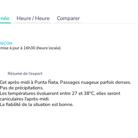
rnée
Heure / Heure
Comparer
TRICON
mise à jour à
16h30
(heure locale)
Résumé de l’expert
Cet après-midi à Punta Ñata, Passages nuageux parfois denses.
Pas de précipitations.
Les températures évolueront entre 27 et 38°C, elles seront
caniculaires l'après-midi.
La fiabilité de la situation est bonne.