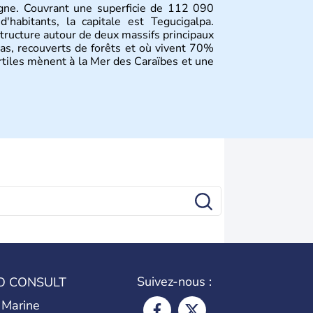
ygne. Couvrant une superficie de 112 090
habitants, la capitale est Tegucigalpa.
structure autour de deux massifs principaux
as, recouverts de forêts et où vivent 70%
ertiles mènent à la Mer des Caraïbes et une
Suivez-nous :
O CONSULT
 Marine