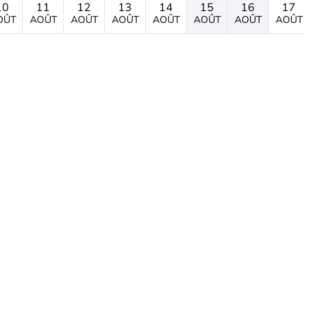
10
11
12
13
14
15
16
17
OÛT
AOÛT
AOÛT
AOÛT
AOÛT
AOÛT
AOÛT
AOÛT