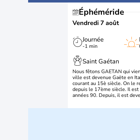
Éphéméride
Vendredi 7 août
Journée
-1 min
Saint Gaétan
Nous fêtons GAETAN qui vient du
ville est devenue Gaëte en Ita
courant au 15è siècle. On le 
depuis le 17ème siècle. Il est
années 90. Depuis, il est deve