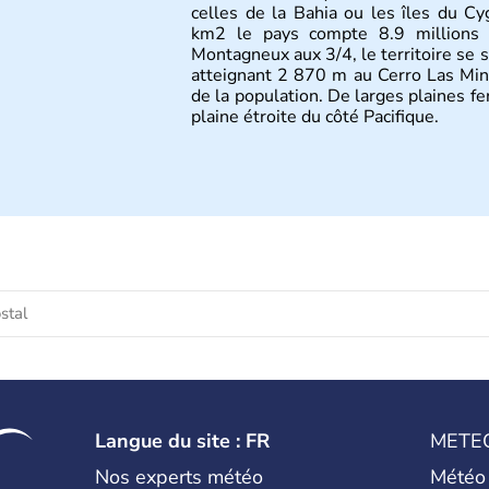
celles de la Bahia ou les îles du C
km2 le pays compte 8.9 millions d'
Montagneux aux 3/4, le territoire se 
atteignant 2 870 m au Cerro Las Min
de la population. De larges plaines f
plaine étroite du côté Pacifique.
Langue du site : FR
METE
Nos experts météo
Météo