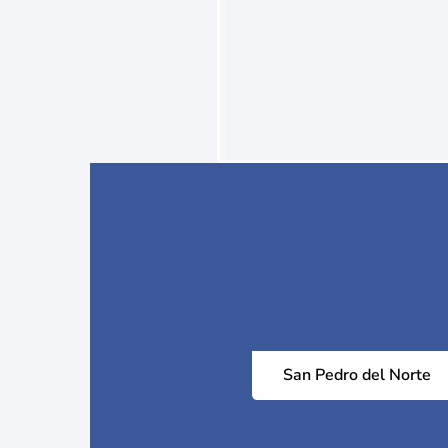
San Pedro del Norte