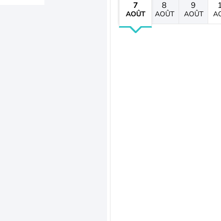
7
8
9
AOÛT
AOÛT
AOÛT
A