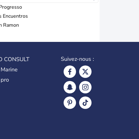
 Progresso
s Encuentros
n Ramon
Suivez-nous :
O CONSULT
 Marine
 pro