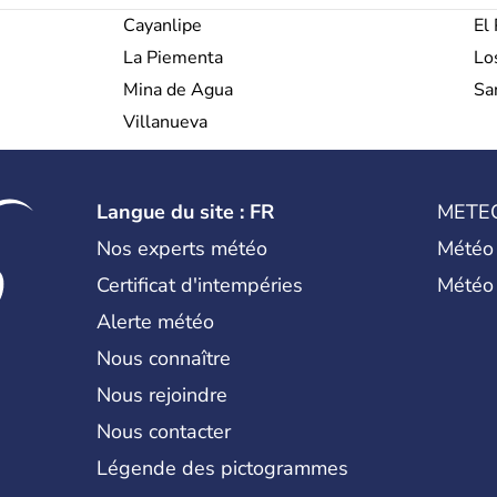
Cayanlipe
El
La Piementa
Lo
Mina de Agua
Sa
Villanueva
Langue du site : FR
METE
Nos experts météo
Météo
Certificat d'intempéries
Météo
Alerte météo
Nous connaître
Nous rejoindre
Nous contacter
Légende des pictogrammes