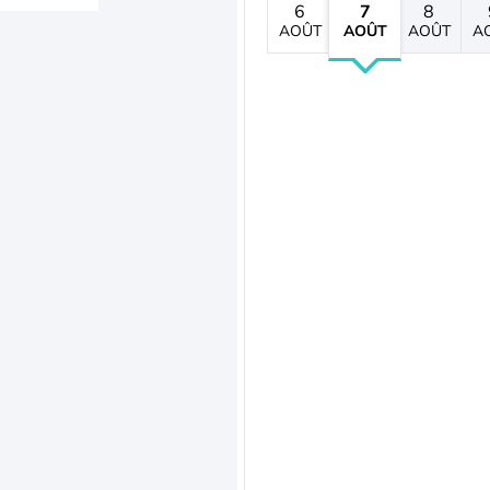
6
7
8
AOÛT
AOÛT
AOÛT
A