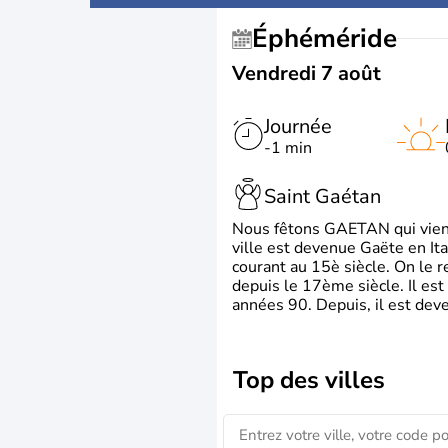
Éphéméride
Vendredi 7 août
Journée
-1 min
Saint Gaétan
Nous fêtons GAETAN qui vient du
ville est devenue Gaëte en Ita
courant au 15è siècle. On le 
depuis le 17ème siècle. Il est
années 90. Depuis, il est deve
Top des villes