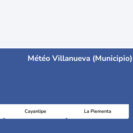
Météo Villanueva (Municipio)
Cayanlipe
La Piementa