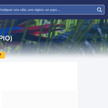
PIO)
P
Lun
Mar
Mer
Jeu