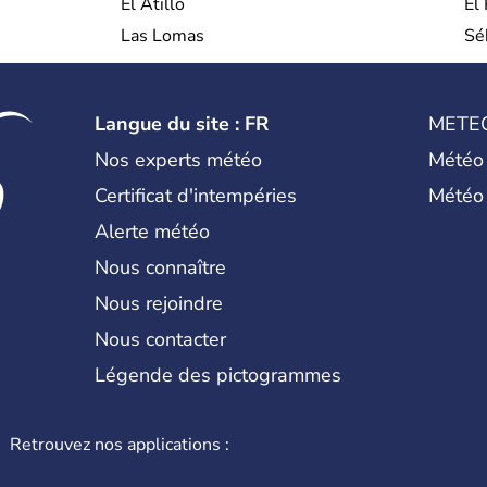
El Atillo
El
Las Lomas
Sé
Langue du site : FR
METE
Nos experts météo
Météo
Certificat d'intempéries
Météo
Alerte météo
Nous connaître
Nous rejoindre
Nous contacter
Légende des pictogrammes
Retrouvez nos applications :