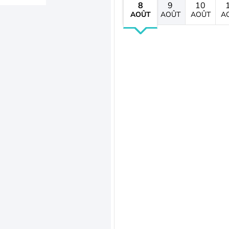
8
9
10
AOÛT
AOÛT
AOÛT
A