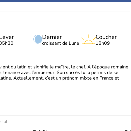
Lever
Dernier
Coucher
05h30
croissant de Lune
18h09
t du latin et signifie le maître, le chef. A l’époque romaine,
partenance avec l’empereur. Son succès lui a permis de se
latine. Actuellement, c’est un prénom mixte en France et