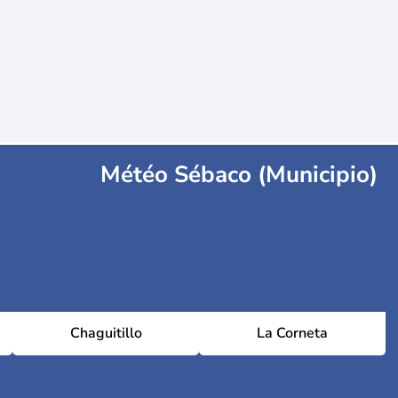
Météo Sébaco (Municipio)
Chaguitillo
La Corneta