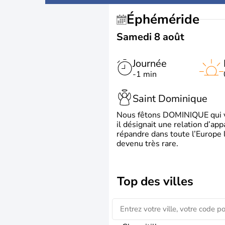
Éphéméride
Samedi 8 août
Journée
-1 min
Saint Dominique
Nous fêtons DOMINIQUE qui vien
il désignait une relation d’ap
répandre dans toute l’Europe 
devenu très rare.
Top des villes