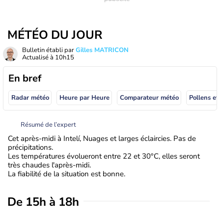
MÉTÉO DU JOUR
Bulletin établi par
Gilles MATRICON
Actualisé à
10h15
En bref
Radar météo
Heure par Heure
Comparateur météo
Pollens et
Résumé de l’expert
Cet après-midi à Intelí, Nuages et larges éclaircies. Pas de
précipitations.
Les températures évolueront entre 22 et 30°C, elles seront
très chaudes l'après-midi.
La fiabilité de la situation est bonne.
De 15h à 18h