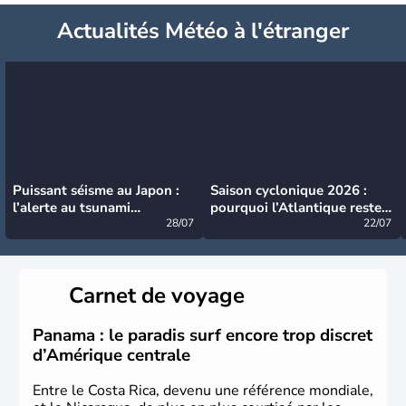
Actualités Météo à l'étranger
Puissant séisme au Japon :
Saison cyclonique 2026 :
l’alerte au tsunami
pourquoi l’Atlantique reste
désormais levée
28/07
très calme à ce stade ?
22/07
Carnet de voyage
Panama : le paradis surf encore trop discret
d’Amérique centrale
Entre le Costa Rica, devenu une référence mondiale,