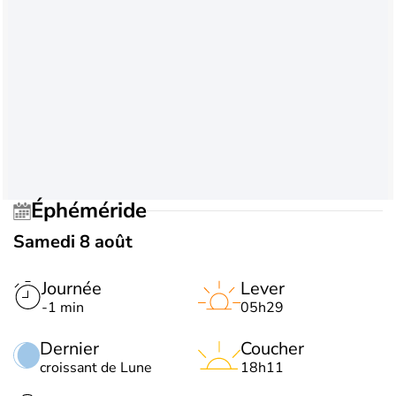
Éphéméride
Samedi 8 août
Journée
Lever
-1 min
05h29
Dernier
Coucher
croissant de Lune
18h11