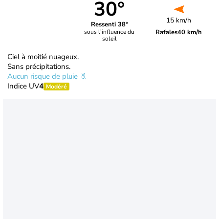
30°
15 km/h
Ressenti 38°
Rafales
40 km/h
sous l’influence du
soleil
Ciel à moitié nuageux.
Sans précipitations.
Aucun risque de pluie
Indice UV
4
Modéré