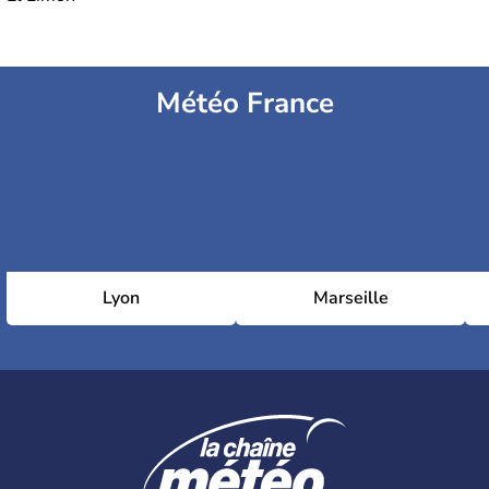
Météo France
Lyon
Marseille