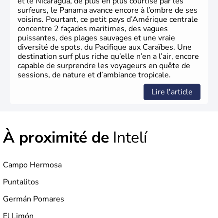
et le Nicaragua, de plus en plus courtisé par les
surfeurs, le Panama avance encore à l’ombre de ses
voisins. Pourtant, ce petit pays d’Amérique centrale
concentre 2 façades maritimes, des vagues
puissantes, des plages sauvages et une vraie
diversité de spots, du Pacifique aux Caraïbes. Une
destination surf plus riche qu’elle n’en a l’air, encore
capable de surprendre les voyageurs en quête de
sessions, de nature et d’ambiance tropicale.
Lire l'article
À proximité de
Intelí
Campo Hermosa
Puntalitos
Germán Pomares
El Limón