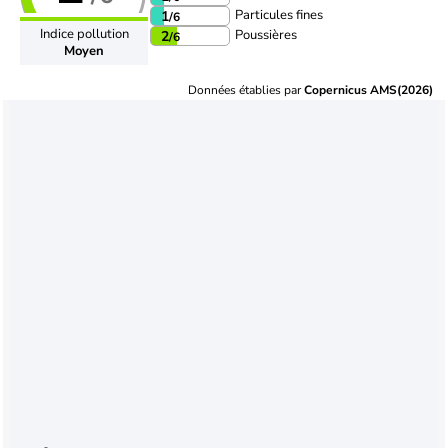
Particules fines
1
/6
Indice pollution
Poussières
2
/6
Moyen
Données établies par
Copernicus AMS(2026)