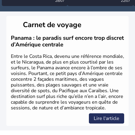
désormais levée
28/07
très calme à ce stade ?
22/07
Carnet de voyage
Panama : le paradis surf encore trop discret
d’Amérique centrale
Entre le Costa Rica, devenu une référence mondiale,
et le Nicaragua, de plus en plus courtisé par les
surfeurs, le Panama avance encore à l’ombre de ses
voisins. Pourtant, ce petit pays d’Amérique centrale
concentre 2 façades maritimes, des vagues
puissantes, des plages sauvages et une vraie
diversité de spots, du Pacifique aux Caraïbes. Une
destination surf plus riche qu’elle n’en a l’air, encore
capable de surprendre les voyageurs en quête de
sessions, de nature et d’ambiance tropicale.
Lire l'article