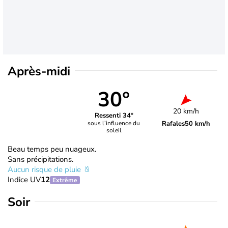
Après-midi
30°
20 km/h
Ressenti 34°
Rafales
50 km/h
sous l’influence du
soleil
Beau temps peu nuageux.
Sans précipitations.
Aucun risque de pluie
Indice UV
12
Extrême
Soir