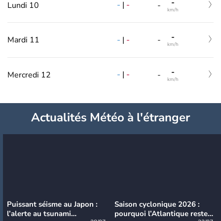
-
-
|
-
Lundi 10
-
km/h
-
-
|
-
Mardi 11
-
km/h
-
-
|
-
Mercredi 12
-
km/h
Actualités Météo à l'étranger
Puissant séisme au Japon :
Saison cyclonique 2026 :
l’alerte au tsunami
pourquoi l’Atlantique reste