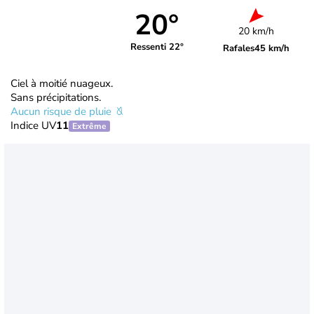
20°
20 km/h
Ressenti 22°
Rafales
45 km/h
Ciel à moitié nuageux.
Sans précipitations.
Aucun risque de pluie
Indice UV
11
Extrême