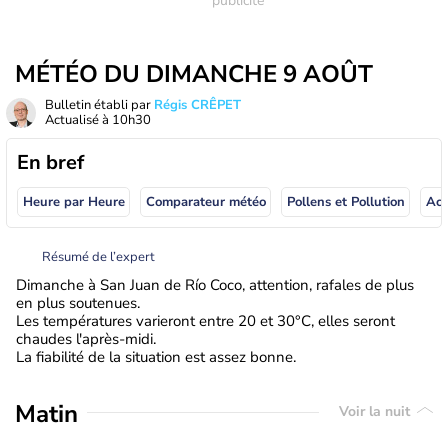
MÉTÉO DU DIMANCHE 9 AOÛT
Bulletin établi par
Régis CRÊPET
Actualisé à
10h30
En bref
Heure par Heure
Comparateur météo
Pollens et Pollution
Résumé de l’expert
Dimanche à San Juan de Río Coco, attention, rafales de plus
en plus soutenues.
Les températures varieront entre 20 et 30°C, elles seront
chaudes l'après-midi.
La fiabilité de la situation est assez bonne.
Matin
Voir la nuit