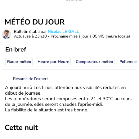
MÉTÉO DU JOUR
Bulletin établi par
Nicolas LE GALL
Actualisé à
23h30
- Prochaine mise à jour à
05h45
(heure locale)
En bref
Radar météo
Heure par Heure
Comparateur météo
Pollens et
Résumé de l’expert
Aujourd'hui à Los Lirios, attention aux visibilités réduites en
début de journée.
Les températures seront comprises entre 21 et 30°C au cours
de la journée, elles seront chaudes l'après-midi.
La fiabilité de la situation est très bonne.
Cette nuit