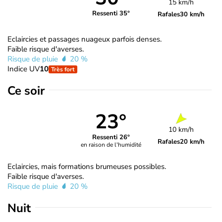
15 km/h
Ressenti 35°
Rafales
30 km/h
Eclaircies et passages nuageux parfois denses.
Faible risque d'averses.
Risque de pluie
20 %
Indice UV
10
Très fort
Ce soir
23°
10 km/h
Ressenti 26°
Rafales
20 km/h
en raison de l'humidité
Eclaircies, mais formations brumeuses possibles.
Faible risque d'averses.
Risque de pluie
20 %
Nuit