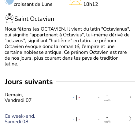
croissant de Lune
18h12
Saint Octavien
Nous fêtons les OCTAVIEN. Il vient du latin "Octavianus",
qui signifie "appartenant à Octavius", lui-même dérivé de
"octavus", signifiant "huitième" en latin. Le prénom
Octavien évoque donc la romanité, l’empire et une
certaine noblesse antique. Ce prénom Octavien est rare
de nos jours, plus courant dans les pays de tradition
latine.
jours suivants
Demain,
-
-
|
-
-
Vendredi 07
km/h
Ce week-end,
-
-
|
-
-
Samedi 08
km/h