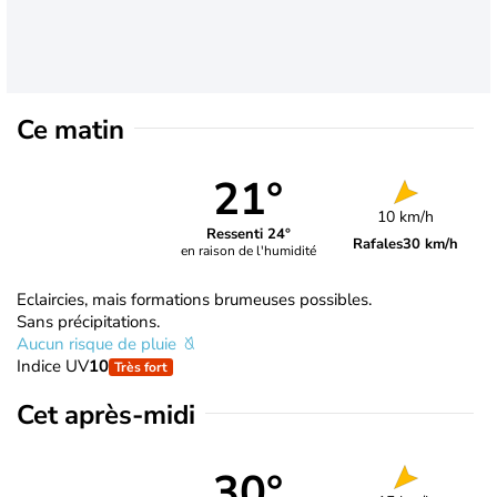
Ce matin
21°
10 km/h
Ressenti 24°
Rafales
30 km/h
en raison de l'humidité
Eclaircies, mais formations brumeuses possibles.
Sans précipitations.
Aucun risque de pluie
Indice UV
10
Très fort
Cet après-midi
30°