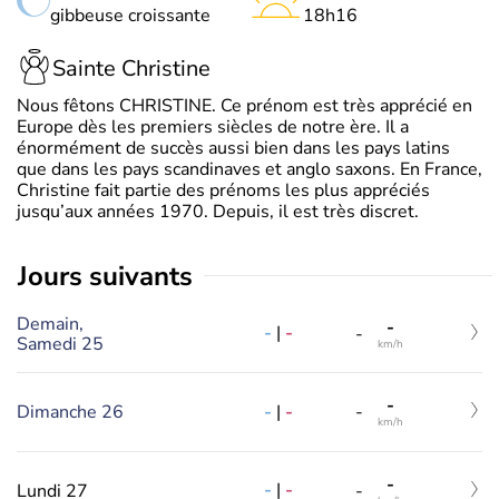
gibbeuse croissante
18h16
Sainte Christine
Nous fêtons CHRISTINE. Ce prénom est très apprécié en
Europe dès les premiers siècles de notre ère. Il a
énormément de succès aussi bien dans les pays latins
que dans les pays scandinaves et anglo saxons. En France,
Christine fait partie des prénoms les plus appréciés
jusqu’aux années 1970. Depuis, il est très discret.
jours suivants
Demain,
-
-
|
-
-
Samedi 25
km/h
-
-
|
-
Dimanche 26
-
km/h
-
-
|
-
Lundi 27
-