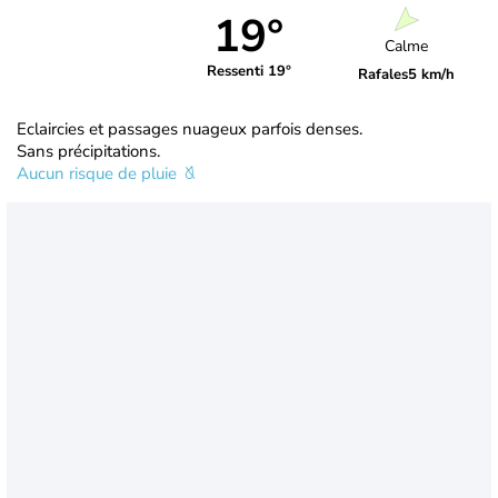
19°
Calme
Ressenti 19°
Rafales
5 km/h
Eclaircies et passages nuageux parfois denses.
Sans précipitations.
Aucun risque de pluie