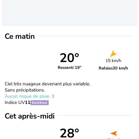
Ce matin
20°
15 km/h
Ressenti 19°
Rafales
30 km/h
Ciel très nuageux devenant plus variable.
Sans précipitations.
Aucun risque de pluie
Indice UV
11
Extrême
Cet après-midi
28°