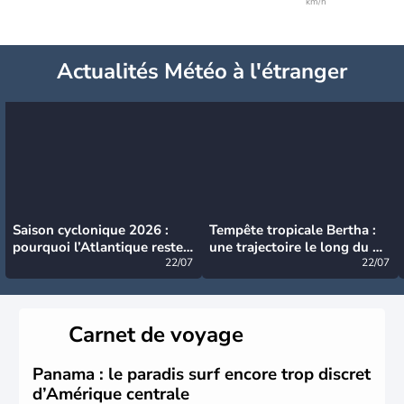
km/h
Actualités Météo à l'étranger
Saison cyclonique 2026 :
Tempête tropicale Bertha :
pourquoi l’Atlantique reste
une trajectoire le long du du
très calme à ce stade ?
22/07
littoral américain
22/07
Carnet de voyage
Panama : le paradis surf encore trop discret
d’Amérique centrale