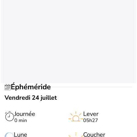
Éphéméride
Vendredi 24 juillet
Journée
Lever
0 min
05h27
Lune
Coucher