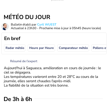
MÉTÉO DU JOUR
Bulletin établi par
Cyril WUEST
Actualisé à
23h30
- Prochaine mise à jour à
05h45
(heure locale)
En bref
Radar météo
Heure par Heure
Comparateur météo
Pollens et
Résumé de l’expert
Aujourd'hui à Saguasca, amélioration en cours de journée : le
ciel se dégagera.
Les températures varieront entre 20 et 28°C au cours de la
journée, elles seront chaudes l'après-midi.
La fiabilité de la situation est très bonne.
De 3h à 6h