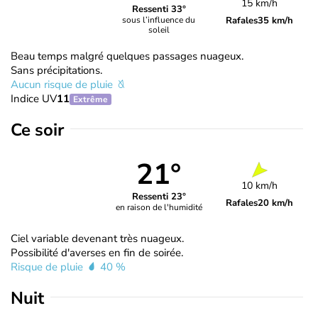
15 km/h
Ressenti 33°
Rafales
35 km/h
sous l’influence du
soleil
Beau temps malgré quelques passages nuageux.
Sans précipitations.
Aucun risque de pluie
Indice UV
11
Extrême
Ce soir
21°
10 km/h
Ressenti 23°
Rafales
20 km/h
en raison de l'humidité
Ciel variable devenant très nuageux.
Possibilité d'averses en fin de soirée.
Risque de pluie
40 %
Nuit