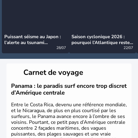
Puissant séisme au Japon :
Saison cyclonique 2026 :
l’alerte au tsunami
pourquoi l’Atlantique reste
désormais levée
28/07
très calme à ce stade ?
22/07
Carnet de voyage
Panama : le paradis surf encore trop discret
d’Amérique centrale
Entre le Costa Rica, devenu une référence mondiale,
et le Nicaragua, de plus en plus courtisé par les
surfeurs, le Panama avance encore à l’ombre de ses
voisins. Pourtant, ce petit pays d’Amérique centrale
concentre 2 façades maritimes, des vagues
puissantes, des plages sauvages et une vraie