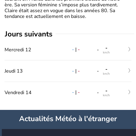
ère. Sa version féminine s’impose plus tardivement.
Claire était assez en vogue dans les années 80. Sa
tendance est actuellement en baisse.
jours suivants
-
-
|
-
Mercredi 12
-
km/h
-
-
|
-
Jeudi 13
-
km/h
-
-
|
-
Vendredi 14
-
km/h
Actualités Météo à l'étranger