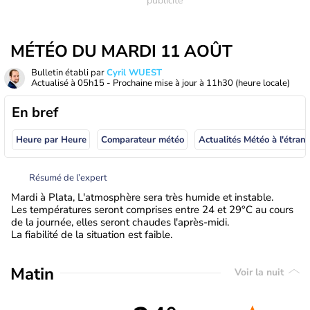
MÉTÉO DU MARDI 11 AOÛT
Bulletin établi par
Cyril WUEST
Actualisé à
05h15
- Prochaine mise à jour à
11h30
(heure locale)
En bref
Heure par Heure
Comparateur météo
Actualités Météo à
Résumé de l’expert
Mardi à Plata, L'atmosphère sera très humide et instable.
Les températures seront comprises entre 24 et 29°C au cours
de la journée, elles seront chaudes l'après-midi.
La fiabilité de la situation est faible.
Matin
Voir la nuit