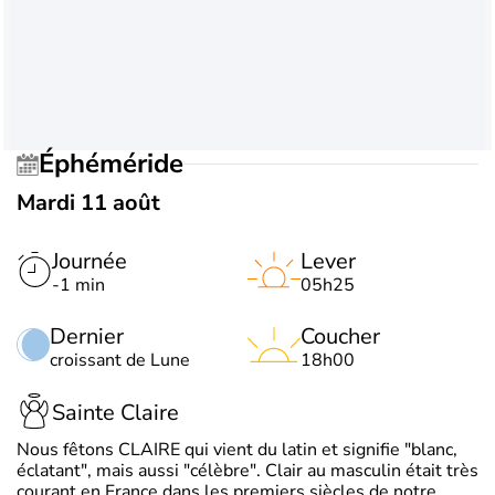
Éphéméride
Mardi 11 août
Journée
Lever
-1 min
05h25
Dernier
Coucher
croissant de Lune
18h00
Sainte Claire
Nous fêtons CLAIRE qui vient du latin et signifie "blanc,
éclatant", mais aussi "célèbre". Clair au masculin était très
courant en France dans les premiers siècles de notre