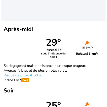
Après-midi
29°
15 km/h
Ressenti 37°
Rafales
35 km/h
sous l’influence du
soleil
Se dégageant mais persistance d'un risque orageux.
Averses faibles et de plus en plus rares.
Risque de pluie
60 %
Indice UV
7
Fort
Soir
25°