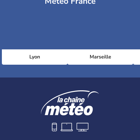
Météo France
Lyon
Marseille