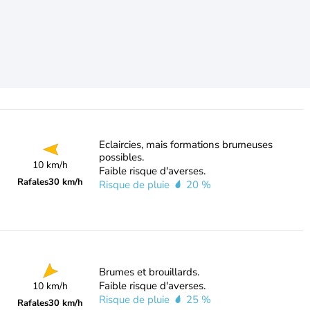
Eclaircies, mais formations brumeuses
possibles.
10 km/h
Faible risque d'averses.
Rafales
30 km/h
Risque de pluie
20 %
Brumes et brouillards.
Faible risque d'averses.
10 km/h
Risque de pluie
25 %
Rafales
30 km/h