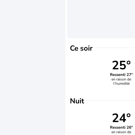
Ce soir
25°
Ressenti 27°
en raison de
l'humidité
Nuit
24°
Ressenti 26°
en raison de