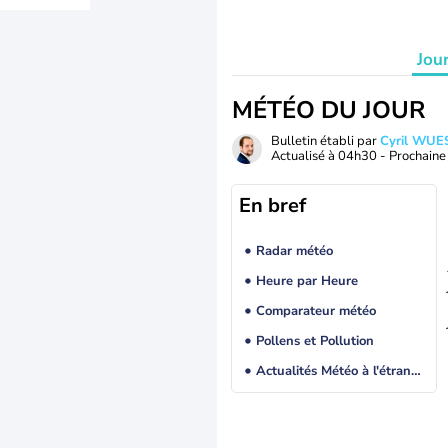
Jou
MÉTÉO DU JOUR
Bulletin établi par
Cyril WUE
Actualisé à
04h30
- Prochaine 
En bref
Radar météo
Heure par Heure
Comparateur météo
Pollens et Pollution
Actualités Météo à l'étranger