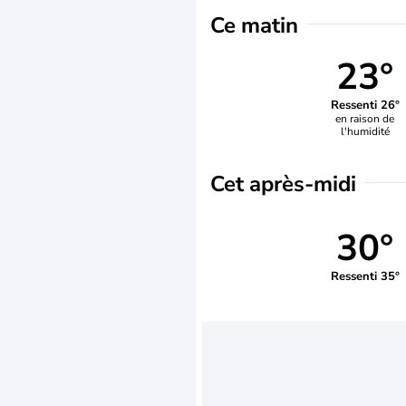
Ce matin
23°
Ressenti 26°
en raison de
l'humidité
Cet après-midi
30°
Ressenti 35°