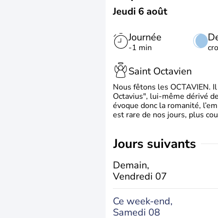
Jeudi 6 août
Journée
De
-1 min
cr
Saint Octavien
Nous fêtons les OCTAVIEN. Il v
Octavius", lui-même dérivé de 
évoque donc la romanité, l’em
est rare de nos jours, plus cou
jours suivants
Demain,
Vendredi 07
Ce week-end,
Samedi 08