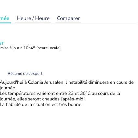
rnée
Heure / Heure
Comparer
ST
mise à jour à
10h45
(heure locale)
Résumé de l’expert
Aujourd'hui à Colonia Jerusalen, l'instabilité diminuera en cours de
journée.
Les températures varieront entre 23 et 30°C au cours de la
journée, elles seront chaudes l'après-midi.
La fiabilité de la situation est très bonne.