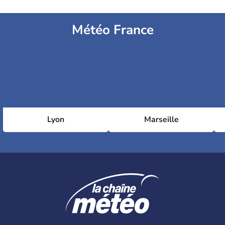
Météo France
Lyon
Marseille