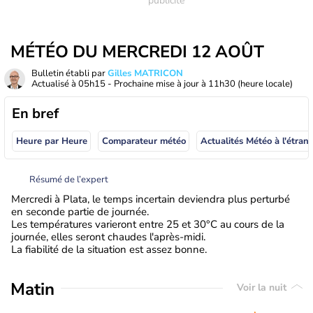
MÉTÉO DU MERCREDI 12 AOÛT
Bulletin établi par
Gilles MATRICON
Actualisé à
05h15
- Prochaine mise à jour à
11h30
(heure locale)
En bref
Heure par Heure
Comparateur météo
Actualités Météo à
Résumé de l’expert
Mercredi à Plata, le temps incertain deviendra plus perturbé
en seconde partie de journée.
Les températures varieront entre 25 et 30°C au cours de la
journée, elles seront chaudes l'après-midi.
La fiabilité de la situation est assez bonne.
Matin
Voir la nuit