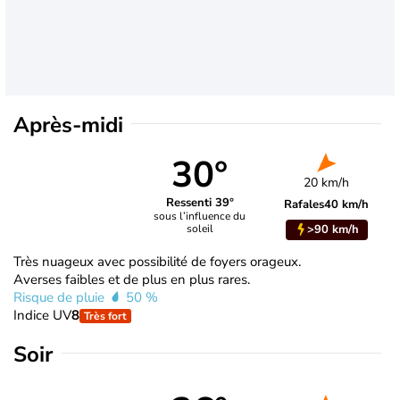
Après-midi
30°
20 km/h
Ressenti 39°
Rafales
40 km/h
sous l’influence du
>90 km/h
soleil
Très nuageux avec possibilité de foyers orageux.
Averses faibles et de plus en plus rares.
Risque de pluie
50 %
Indice UV
8
Très fort
Soir