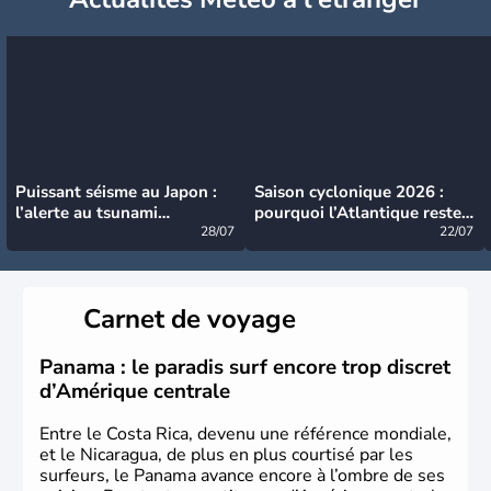
Puissant séisme au Japon :
Saison cyclonique 2026 :
l’alerte au tsunami
pourquoi l’Atlantique reste
désormais levée
28/07
très calme à ce stade ?
22/07
Carnet de voyage
Panama : le paradis surf encore trop discret
d’Amérique centrale
Entre le Costa Rica, devenu une référence mondiale,
et le Nicaragua, de plus en plus courtisé par les
surfeurs, le Panama avance encore à l’ombre de ses