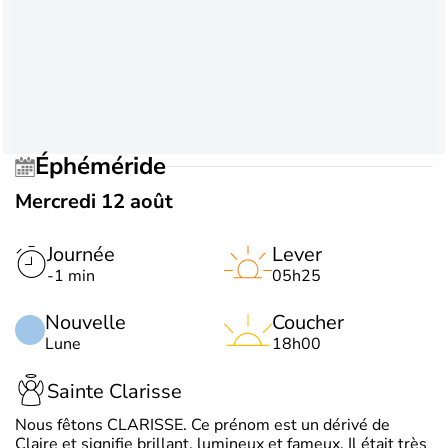
Éphéméride
Mercredi 12 août
Journée
Lever
-1 min
05h25
Nouvelle
Coucher
Lune
18h00
Sainte Clarisse
Nous fêtons CLARISSE. Ce prénom est un dérivé de
Claire et signifie brillant, lumineux et fameux. Il était très