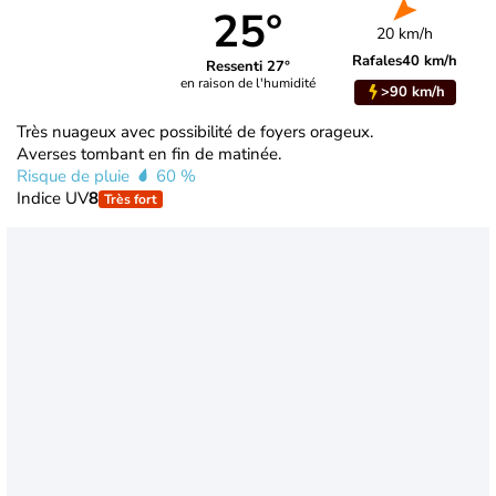
25°
20 km/h
Rafales
40 km/h
Ressenti 27°
en raison de l'humidité
>90 km/h
Très nuageux avec possibilité de foyers orageux.
Averses tombant en fin de matinée.
Risque de pluie
60 %
Indice UV
8
Très fort