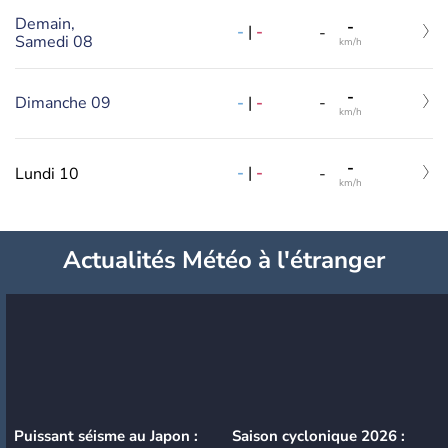
Demain,
-
-
|
-
-
Samedi 08
km/h
-
-
|
-
Dimanche 09
-
km/h
-
-
|
-
Lundi 10
-
km/h
Actualités Météo à l'étranger
Puissant séisme au Japon :
Saison cyclonique 2026 :