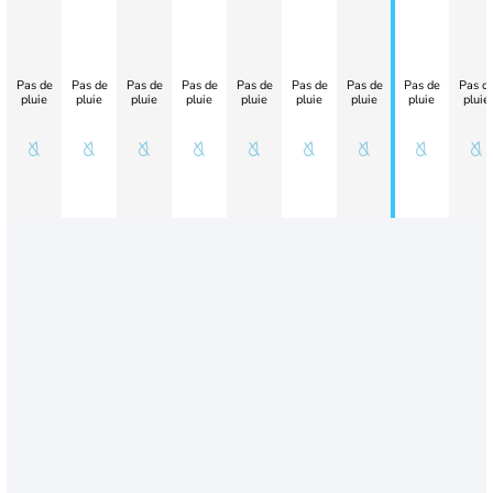
Pas de
Pas de
Pas de
Pas de
Pas de
Pas de
Pas de
Pas de
Pas d
pluie
pluie
pluie
pluie
pluie
pluie
pluie
pluie
pluie