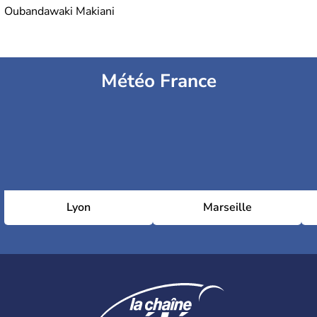
Oubandawaki Makiani
Météo France
Lyon
Marseille