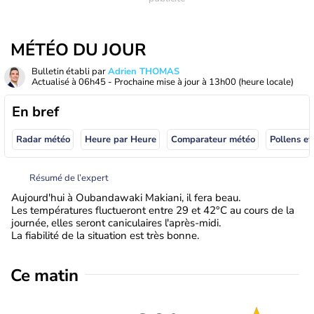
MÉTÉO DU JOUR
Bulletin établi par
Adrien THOMAS
Actualisé à
06h45
- Prochaine mise à jour à
13h00
(heure locale)
En bref
Radar météo
Heure par Heure
Comparateur météo
Pollens et
Résumé de l’expert
Aujourd'hui à Oubandawaki Makiani, il fera beau.
Les températures fluctueront entre 29 et 42°C au cours de la
journée, elles seront caniculaires l'après-midi.
La fiabilité de la situation est très bonne.
Ce matin