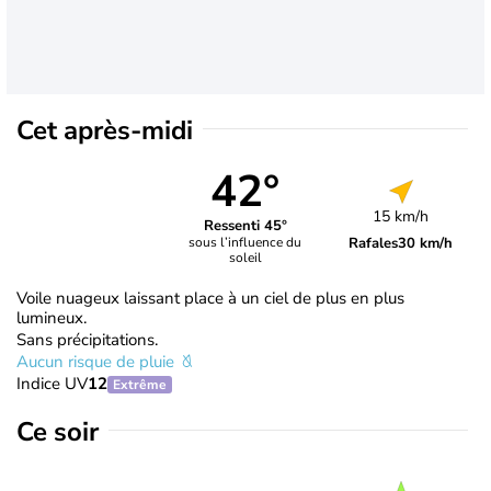
Cet après-midi
42°
15 km/h
Ressenti 45°
Rafales
30 km/h
sous l’influence du
soleil
Voile nuageux laissant place à un ciel de plus en plus
lumineux.
Sans précipitations.
Aucun risque de pluie
Indice UV
12
Extrême
Ce soir