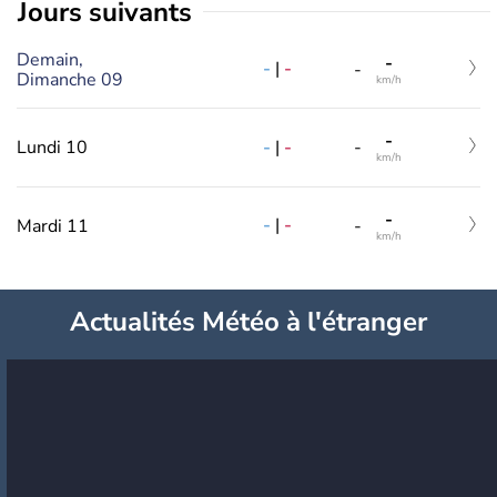
jours suivants
Demain,
-
-
|
-
-
Dimanche 09
km/h
-
-
|
-
Lundi 10
-
km/h
-
-
|
-
Mardi 11
-
km/h
Actualités Météo à l'étranger