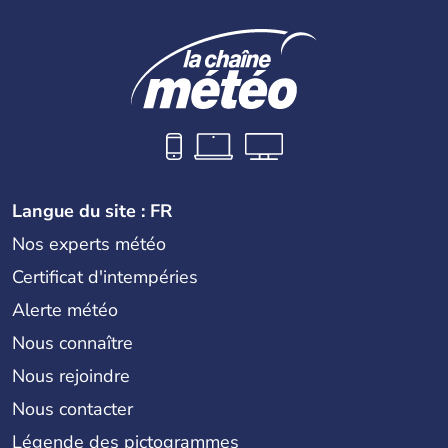
Langue du site : FR
Nos experts météo
Certificat d'intempéries
Alerte météo
Nous connaître
Nous rejoindre
Nous contacter
Légende des pictogrammes