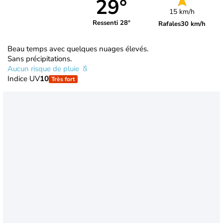
29°
15 km/h
Ressenti 28°
Rafales
30 km/h
Beau temps avec quelques nuages élevés.
Sans précipitations.
Aucun risque de pluie
Indice UV
10
Très fort