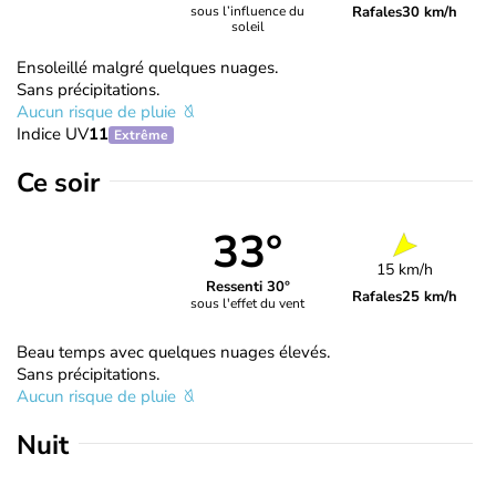
Rafales
30 km/h
sous l’influence du
soleil
Ensoleillé malgré quelques nuages.
Sans précipitations.
Aucun risque de pluie
Indice UV
11
Extrême
Ce soir
33°
15 km/h
Ressenti 30°
Rafales
25 km/h
sous l'effet du vent
Beau temps avec quelques nuages élevés.
Sans précipitations.
Aucun risque de pluie
Nuit