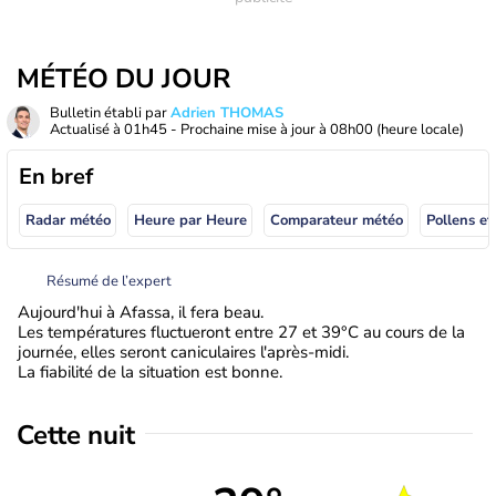
MÉTÉO DU JOUR
Bulletin établi par
Adrien THOMAS
Actualisé à
01h45
- Prochaine mise à jour à
08h00
(heure locale)
En bref
Radar météo
Heure par Heure
Comparateur météo
Pollens et
Résumé de l’expert
Aujourd'hui à Afassa, il fera beau.
Les températures fluctueront entre 27 et 39°C au cours de la
journée, elles seront caniculaires l'après-midi.
La fiabilité de la situation est bonne.
Cette nuit