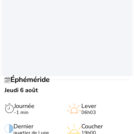
Éphéméride
Jeudi 6 août
Journée
Lever
-1 min
06h03
Dernier
Coucher
quartier de Lune
19h00