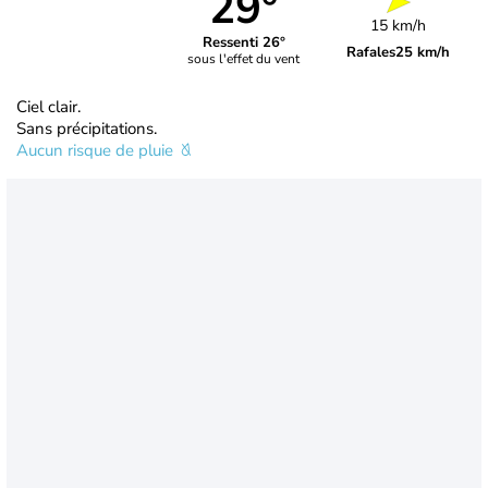
29°
15 km/h
Ressenti 26°
Rafales
25 km/h
sous l'effet du vent
Ciel clair.
Sans précipitations.
Aucun risque de pluie