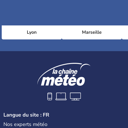
Lyon
Marseille
Langue du site : FR
Nos experts météo