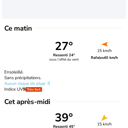
Ce matin
27°
15 km/h
Ressenti 24°
Rafales
40 km/h
sous l'effet du vent
Ensoleillé.
Sans précipitations.
Aucun risque de pluie
Indice UV
9
Très fort
Cet après-midi
39°
15 km/h
Ressenti 45°