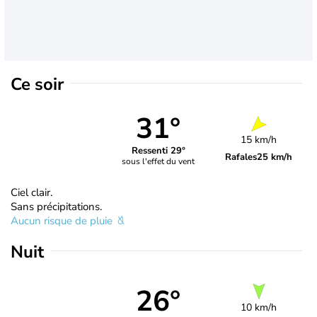
Ce soir
31°
15 km/h
Ressenti 29°
Rafales
25 km/h
sous l'effet du vent
Ciel clair.
Sans précipitations.
Aucun risque de pluie
Nuit
26°
10 km/h