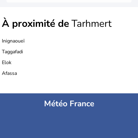
À proximité de
Tarhmert
Inignaoueï
Taggafadi
Elok
Afassa
Météo France