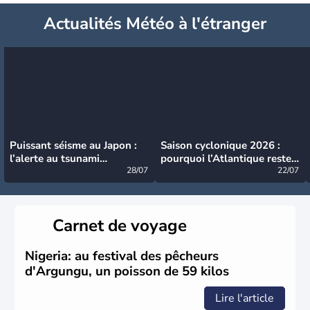
Actualités Météo à l'étranger
Puissant séisme au Japon :
Saison cyclonique 2026 :
l’alerte au tsunami
pourquoi l’Atlantique reste
désormais levée
28/07
très calme à ce stade ?
22/07
Carnet de voyage
Nigeria: au festival des pêcheurs
d'Argungu, un poisson de 59 kilos
Lire l'article