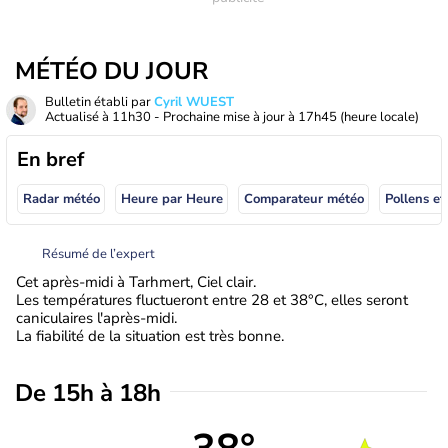
MÉTÉO DU JOUR
Bulletin établi par
Cyril WUEST
Actualisé à
11h30
- Prochaine mise à jour à
17h45
(heure locale)
En bref
Radar météo
Heure par Heure
Comparateur météo
Pollens et
Résumé de l’expert
Cet après-midi à Tarhmert, Ciel clair.
Les températures fluctueront entre 28 et 38°C, elles seront
caniculaires l'après-midi.
La fiabilité de la situation est très bonne.
De 15h à 18h