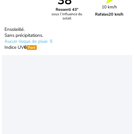
38°
10 km/h
Ressenti 43°
Rafales
20 km/h
sous l’influence du
soleil
Ensoleillé.
Sans précipitations.
Aucun risque de pluie
Indice UV
6
Fort