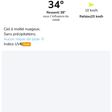
34°
10 km/h
Ressenti 38°
Rafales
20 km/h
sous l’influence du
soleil
Ciel à moitié nuageux.
Sans précipitations.
Aucun risque de pluie
Indice UV
6
Fort