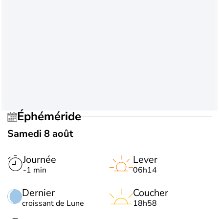
Éphéméride
Samedi 8 août
Journée
Lever
-1 min
06h14
Dernier
Coucher
croissant de Lune
18h58