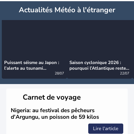
Actualités Météo à l'étranger
Puissant séisme au Japon :
Saison cyclonique 2026 :
l’alerte au tsunami
pourquoi l’Atlantique reste
désormais levée
28/07
très calme à ce stade ?
22/07
Carnet de voyage
Nigeria: au festival des pêcheurs
d'Argungu, un poisson de 59 kilos
Lire l'article