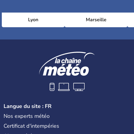
Lyon
Marseille
Langue du site : FR
Nos experts météo
Certificat d'intempéries