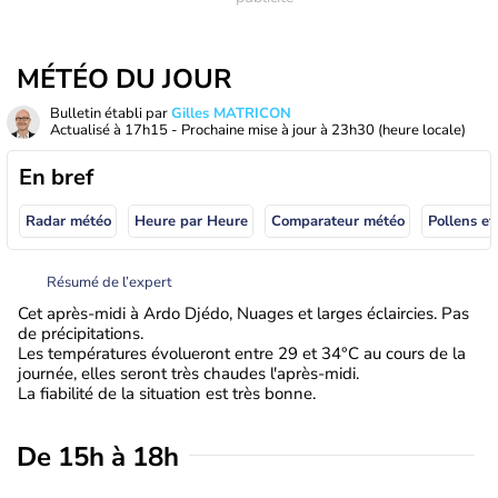
MÉTÉO DU JOUR
Bulletin établi par
Gilles MATRICON
Actualisé à
17h15
- Prochaine mise à jour à
23h30
(heure locale)
En bref
Radar météo
Heure par Heure
Comparateur météo
Pollens et
Résumé de l’expert
Cet après-midi à Ardo Djédo, Nuages et larges éclaircies. Pas
de précipitations.
Les températures évolueront entre 29 et 34°C au cours de la
journée, elles seront très chaudes l'après-midi.
La fiabilité de la situation est très bonne.
De 15h à 18h