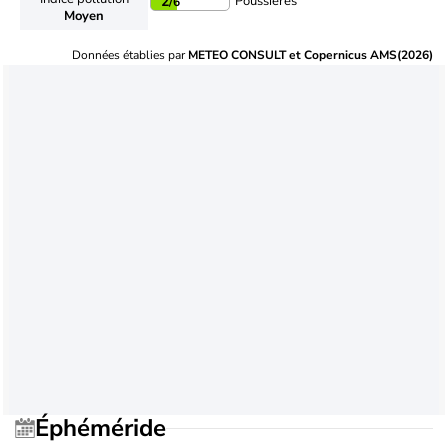
Poussières
2
/6
Moyen
Données établies par
METEO CONSULT et Copernicus AMS(2026)
Éphéméride