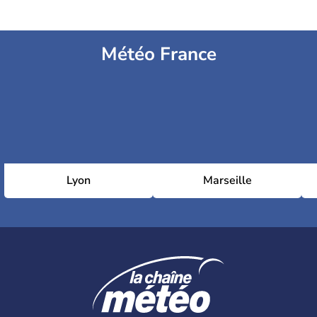
Météo France
Lyon
Marseille