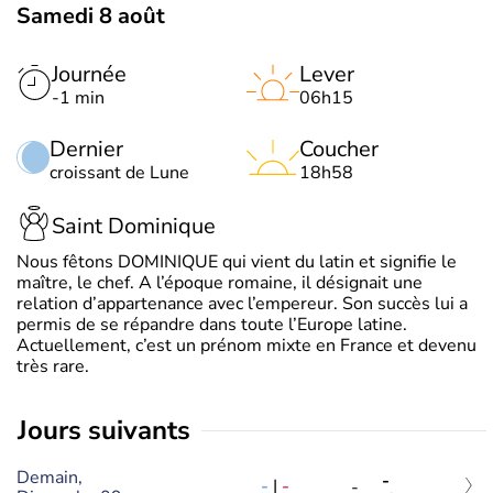
Samedi 8 août
Journée
Lever
-1 min
06h15
Dernier
Coucher
croissant de Lune
18h58
Saint Dominique
Nous fêtons DOMINIQUE qui vient du latin et signifie le
maître, le chef. A l’époque romaine, il désignait une
relation d’appartenance avec l’empereur. Son succès lui a
permis de se répandre dans toute l’Europe latine.
Actuellement, c’est un prénom mixte en France et devenu
très rare.
jours suivants
Demain,
-
-
|
-
-