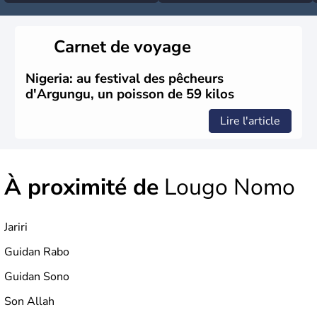
Carnet de voyage
Nigeria: au festival des pêcheurs
d'Argungu, un poisson de 59 kilos
Lire l'article
À proximité de
Lougo Nomo
Jariri
Guidan Rabo
Guidan Sono
Son Allah