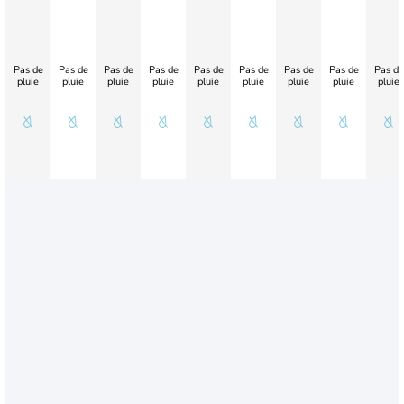
Pas de
Pas de
Pas de
Pas de
Pas de
Pas de
Pas de
Pas de
Pas de
pluie
pluie
pluie
pluie
pluie
pluie
pluie
pluie
pluie