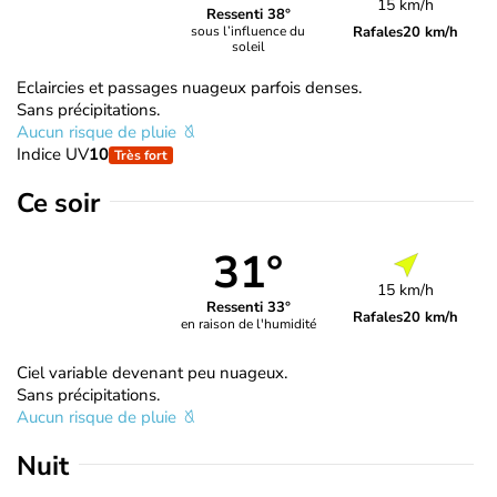
15 km/h
Ressenti 38°
Rafales
20 km/h
sous l’influence du
soleil
Eclaircies et passages nuageux parfois denses.
Sans précipitations.
Aucun risque de pluie
Indice UV
10
Très fort
Ce soir
31°
15 km/h
Ressenti 33°
Rafales
20 km/h
en raison de l'humidité
Ciel variable devenant peu nuageux.
Sans précipitations.
Aucun risque de pluie
Nuit