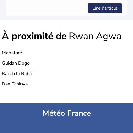
Lire l'article
À proximité de
Rwan Agwa
Monataré
Guidan Dogo
Bakatchi Raba
Dan Tchinya
Météo France