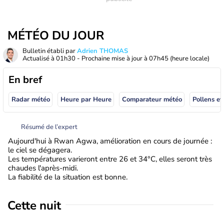
MÉTÉO DU JOUR
Bulletin établi par
Adrien THOMAS
Actualisé à
01h30
- Prochaine mise à jour à
07h45
(heure locale)
En bref
Radar météo
Heure par Heure
Comparateur météo
Pollens et
Résumé de l’expert
Aujourd'hui à Rwan Agwa, amélioration en cours de journée :
le ciel se dégagera.
Les températures varieront entre 26 et 34°C, elles seront très
chaudes l'après-midi.
La fiabilité de la situation est bonne.
Cette nuit