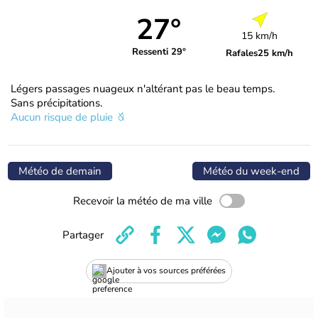
27°
15 km/h
Ressenti 29°
Rafales
25 km/h
Légers passages nuageux n'altérant pas le beau temps.
Sans précipitations.
Aucun risque de pluie
Météo de demain
Météo du week-end
Recevoir la météo de ma ville
Partager
Ajouter à vos sources préférées