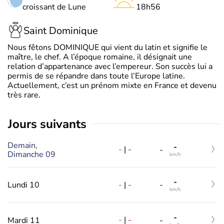
croissant de Lune
18h56
Saint Dominique
Nous fêtons DOMINIQUE qui vient du latin et signifie le
maître, le chef. A l’époque romaine, il désignait une
relation d’appartenance avec l’empereur. Son succès lui a
permis de se répandre dans toute l’Europe latine.
Actuellement, c’est un prénom mixte en France et devenu
très rare.
jours suivants
Demain,
-
-
|
-
-
Dimanche 09
km/h
-
-
|
-
Lundi 10
-
km/h
-
-
|
-
Mardi 11
-