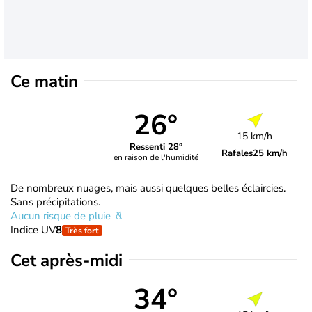
Ce matin
26°
15 km/h
Ressenti 28°
Rafales
25 km/h
en raison de l'humidité
De nombreux nuages, mais aussi quelques belles éclaircies.
Sans précipitations.
Aucun risque de pluie
Indice UV
8
Très fort
Cet après-midi
34°