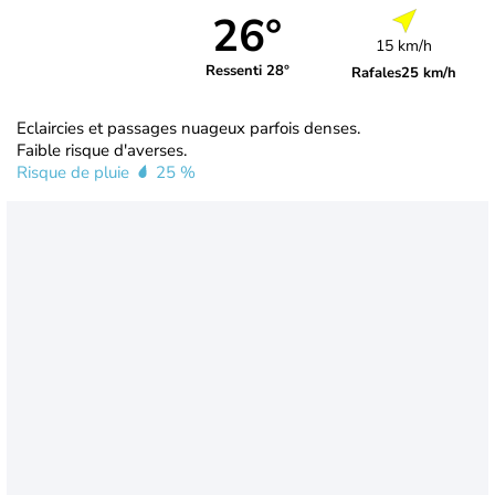
26°
15 km/h
Ressenti 28°
Rafales
25 km/h
Eclaircies et passages nuageux parfois denses.
Faible risque d'averses.
Risque de pluie
25 %