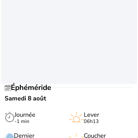
Éphéméride
Samedi 8 août
Journée
Lever
-1 min
06h13
Dernier
Coucher