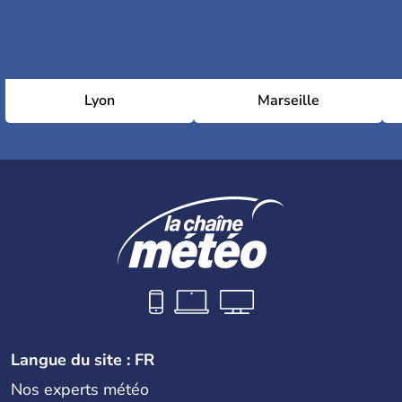
Lyon
Marseille
Langue du site : FR
Nos experts météo