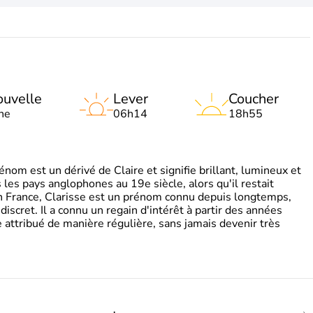
uvelle
Lever
Coucher
ne
06h14
18h55
om est un dérivé de Claire et signifie brillant, lumineux et
s les pays anglophones au 19e siècle, alors qu'il restait
 En France, Clarisse est un prénom connu depuis longtemps,
discret. Il a connu un regain d'intérêt à partir des années
attribué de manière régulière, sans jamais devenir très