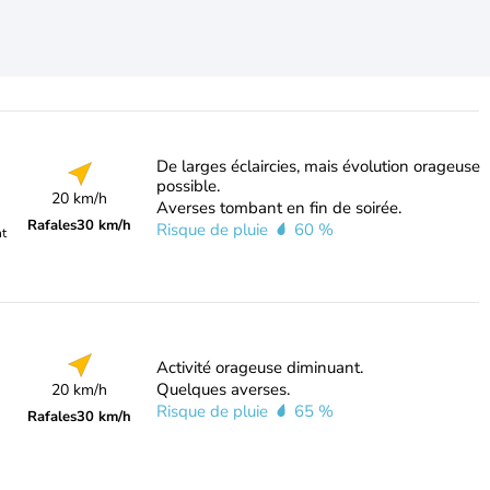
De larges éclaircies, mais évolution orageuse
possible.
20 km/h
Averses tombant en fin de soirée.
Rafales
30 km/h
Risque de pluie
60 %
nt
Activité orageuse diminuant.
Quelques averses.
20 km/h
Risque de pluie
65 %
Rafales
30 km/h