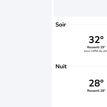
Soir
32°
Ressenti 29°
sous l'effet du ve
Nuit
28°
Ressenti 28°