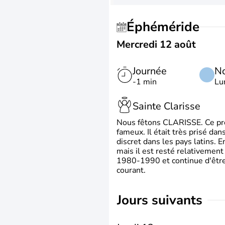
Éphéméride
Mercredi 12 août
Journée
No
-1 min
Lu
Sainte Clarisse
Nous fêtons CLARISSE. Ce prén
fameux. Il était très prisé dan
discret dans les pays latins.
mais il est resté relativement 
1980-1990 et continue d'être 
courant.
jours suivants