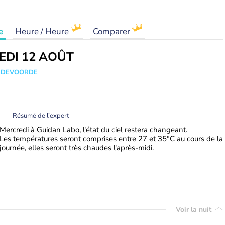
e
Heure / Heure
Comparer
EDI 12 AOÛT
ANDEVOORDE
Résumé de l’expert
Mercredi à Guidan Labo, l'état du ciel restera changeant.
Les températures seront comprises entre 27 et 35°C au cours de la
journée, elles seront très chaudes l'après-midi.
Voir la nuit