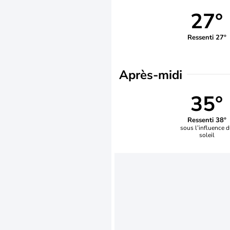
27°
Ressenti 27°
Après-midi
35°
Ressenti 38°
sous l’influence 
soleil