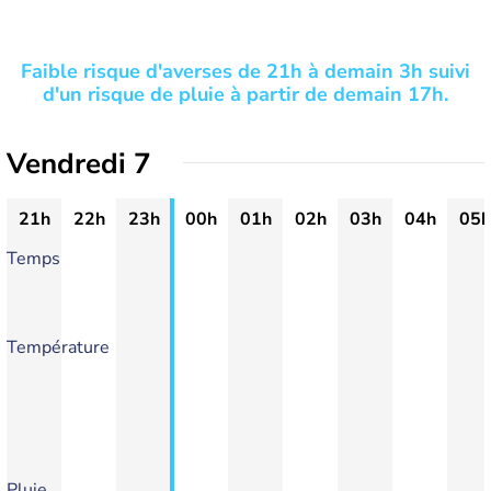
Faible risque d'averses de 21h à demain 3h suivi
d'un risque de pluie à partir de demain 17h.
Vendredi 7
21h
22h
23h
00h
01h
02h
03h
04h
05h
Temps
Température
Pluie