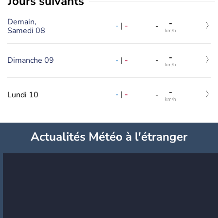
jours suivants
Demain,
-
-
|
-
-
Samedi 08
km/h
-
-
|
-
Dimanche 09
-
km/h
-
-
|
-
Lundi 10
-
km/h
Actualités Météo à l'étranger