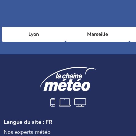
Lyon
Marseille
Langue du site : FR
Nos experts météo