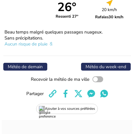
26°
20 km/h
Ressenti 27°
Rafales
30 km/h
Beau temps malgré quelques passages nuageux.
Sans précipitations.
Aucun risque de pluie
Météo de demain
Météo du week-end
Recevoir la météo de ma ville
Partager
Ajouter à vos sources préférées