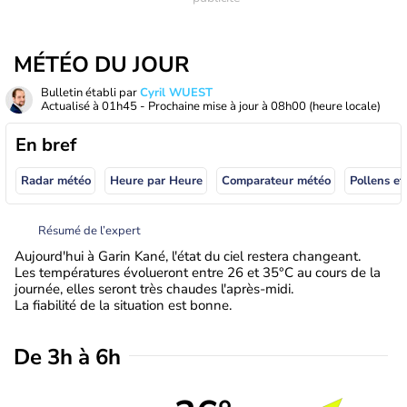
MÉTÉO DU JOUR
Bulletin établi par
Cyril WUEST
Actualisé à
01h45
- Prochaine mise à jour à
08h00
(heure locale)
En bref
Radar météo
Heure par Heure
Comparateur météo
Pollens et
Résumé de l’expert
Aujourd'hui à Garin Kané, l'état du ciel restera changeant.
Les températures évolueront entre 26 et 35°C au cours de la
journée, elles seront très chaudes l'après-midi.
La fiabilité de la situation est bonne.
De 3h à 6h