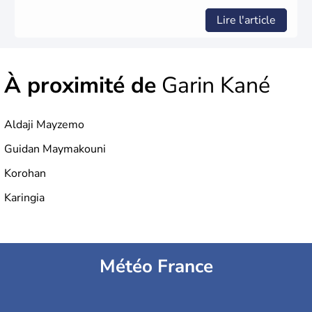
Lire l'article
À proximité de
Garin Kané
Aldaji Mayzemo
Guidan Maymakouni
Korohan
Karingia
Météo France