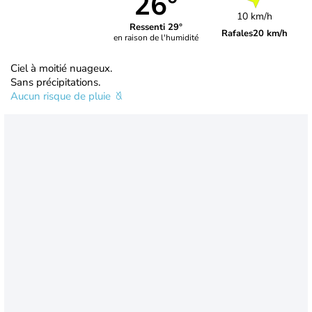
26°
10 km/h
Ressenti 29°
Rafales
20 km/h
en raison de l'humidité
Ciel à moitié nuageux.
Sans précipitations.
Aucun risque de pluie