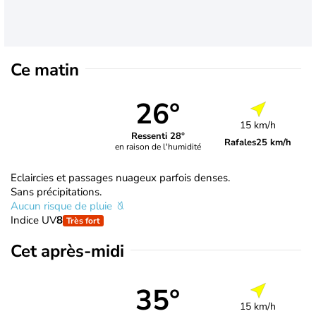
Ce matin
26°
15 km/h
Ressenti 28°
Rafales
25 km/h
en raison de l'humidité
Eclaircies et passages nuageux parfois denses.
Sans précipitations.
Aucun risque de pluie
Indice UV
8
Très fort
Cet après-midi
35°
15 km/h