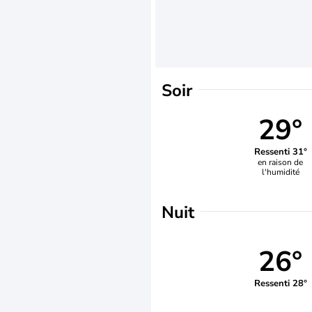
Soir
29°
Ressenti 31°
en raison de
l'humidité
Nuit
26°
Ressenti 28°