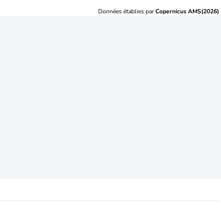
Données établies par
Copernicus AMS(2026)