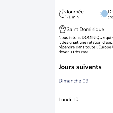
Journée
De
-1 min
cr
Saint Dominique
Nous fêtons DOMINIQUE qui vien
il désignait une relation d’ap
répandre dans toute l’Europe 
devenu très rare.
jours suivants
Dimanche 09
Lundi 10