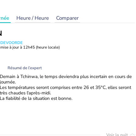
rnée
Heure / Heure
Comparer
N
ANDEVOORDE
mise à jour à
12h45
(heure locale)
Résumé de l’expert
Demain à Tchinwa, le temps deviendra plus incertain en cours de
journée.
Les températures seront comprises entre 26 et 35°C, elles seront
très chaudes l'après-midi.
La fiabilité de la situation est bonne.
Voir la nuit