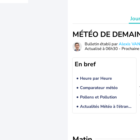
Jou
MÉTÉO DE DEMAI
Bulletin établi par
Alexis V
Actualisé à
06h30
- Prochaine 
En bref
Heure par Heure
Comparateur météo
Pollens et Pollution
Actualités Météo à l'étranger
Matin