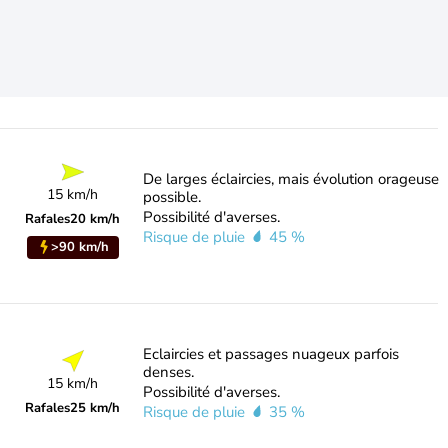
De larges éclaircies, mais évolution orageuse
15 km/h
possible.
Possibilité d'averses.
Rafales
20 km/h
Risque de pluie
45 %
>90 km/h
Eclaircies et passages nuageux parfois
denses.
15 km/h
Possibilité d'averses.
Rafales
25 km/h
Risque de pluie
35 %