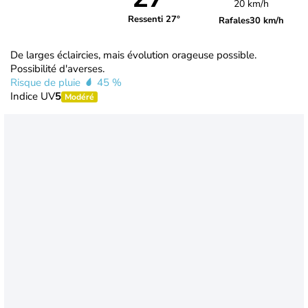
20 km/h
Ressenti 27°
Rafales
30 km/h
De larges éclaircies, mais évolution orageuse possible.
Possibilité d'averses.
Risque de pluie
45 %
Indice UV
5
Modéré