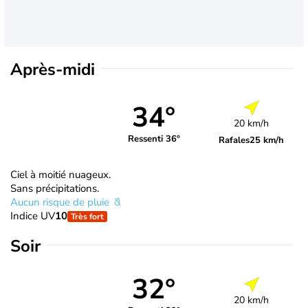
Après-midi
34°
20 km/h
Ressenti 36°
Rafales
25 km/h
Ciel à moitié nuageux.
Sans précipitations.
Aucun risque de pluie
Indice UV
10
Très fort
Soir
32°
20 km/h