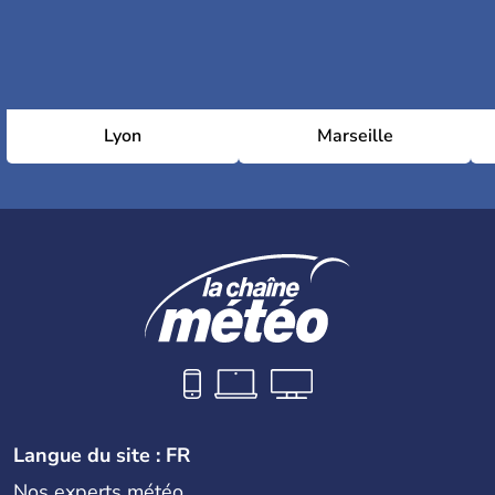
Lyon
Marseille
Langue du site : FR
Nos experts météo