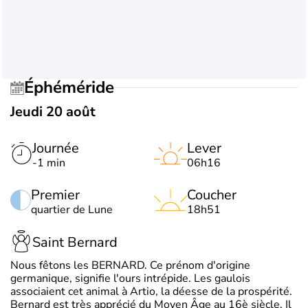
Éphéméride
Jeudi 20 août
Journée
Lever
-1 min
06h16
Premier
Coucher
quartier de Lune
18h51
Saint Bernard
Nous fêtons les BERNARD. Ce prénom d'origine
germanique, signifie l'ours intrépide. Les gaulois
associaient cet animal à Artio, la déesse de la prospérité.
Bernard est très apprécié du Moyen Âge au 16è siècle. Il