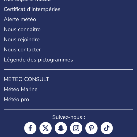
Certificat d'intempéries
Alerte météo
Nous connaître
Nous rejoindre
Nous contacter
Légende des pictogrammes
METEO CONSULT
Météo Marine
Météo pro
Suivez-nous :