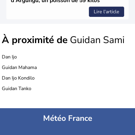
d'Argungu, un poisson de 59 kilos
Lire l'article
À proximité de
Guidan Sami
Dan Ijo
Guidan Mahama
Dan Ijo Kondilo
Guidan Tanko
Météo France