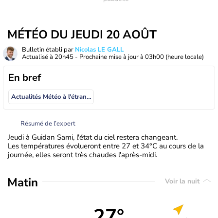
MÉTÉO DU JEUDI 20 AOÛT
Bulletin établi par
Nicolas LE GALL
Actualisé à
20h45
- Prochaine mise à jour à
03h00
(heure locale)
En bref
Actualités Météo à l'étranger
Résumé de l’expert
Jeudi à Guidan Sami, l'état du ciel restera changeant.
Les températures évolueront entre 27 et 34°C au cours de la
journée, elles seront très chaudes l'après-midi.
Matin
Voir la nuit
27°