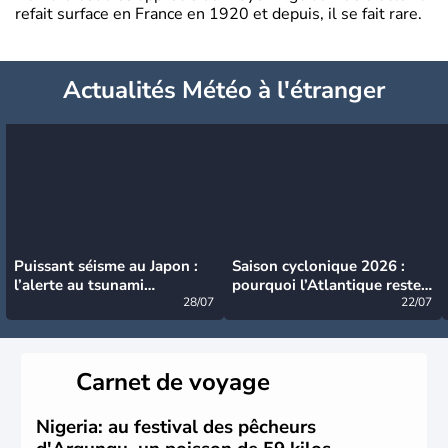
refait surface en France en 1920 et depuis, il se fait rare.
Actualités Météo à l'étranger
Puissant séisme au Japon :
Saison cyclonique 2026 :
l’alerte au tsunami
pourquoi l’Atlantique reste
désormais levée
28/07
très calme à ce stade ?
22/07
Carnet de voyage
Nigeria: au festival des pêcheurs