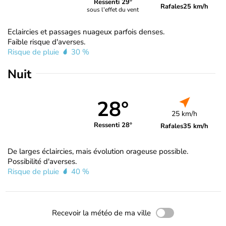
Ressenti 29°
Rafales
25 km/h
sous l'effet du vent
Eclaircies et passages nuageux parfois denses.
Faible risque d'averses.
Risque de pluie
30 %
Nuit
28°
25 km/h
Ressenti 28°
Rafales
35 km/h
De larges éclaircies, mais évolution orageuse possible.
Possibilité d'averses.
Risque de pluie
40 %
Recevoir la météo de ma ville