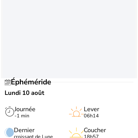
Éphéméride
Lundi 10 août
Journée
Lever
-1 min
06h14
Dernier
Coucher
croissant de Lune
18h57