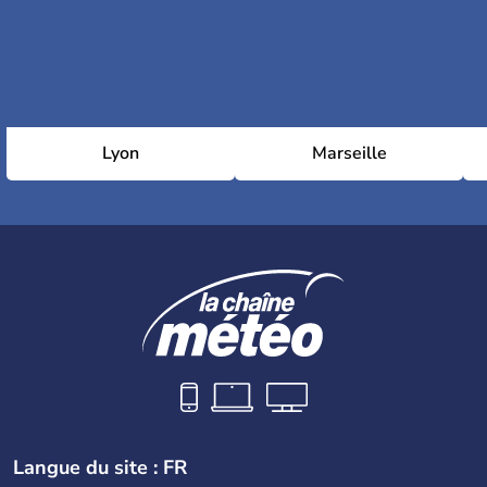
Lyon
Marseille
Langue du site : FR