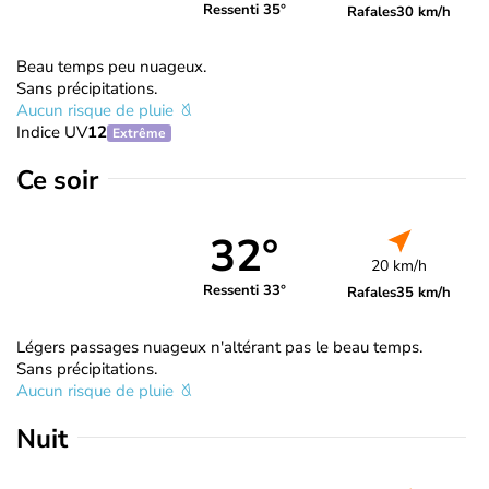
Ressenti 35°
Rafales
30 km/h
Beau temps peu nuageux.
Sans précipitations.
Aucun risque de pluie
Indice UV
12
Extrême
Ce soir
32°
20 km/h
Ressenti 33°
Rafales
35 km/h
Légers passages nuageux n'altérant pas le beau temps.
Sans précipitations.
Aucun risque de pluie
Nuit