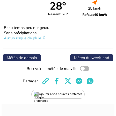
28°
25 km/h
Ressenti 28°
Rafales
40 km/h
Beau temps peu nuageux.
Sans précipitations.
Aucun risque de pluie
Météo de demain
Météo du week-end
Recevoir la météo de ma ville
Partager
Ajouter à vos sources préférées