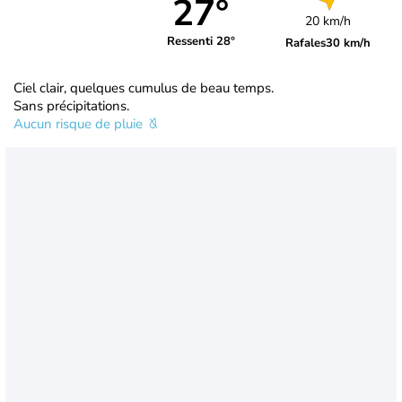
27°
20 km/h
Ressenti 28°
Rafales
30 km/h
Ciel clair, quelques cumulus de beau temps.
Sans précipitations.
Aucun risque de pluie