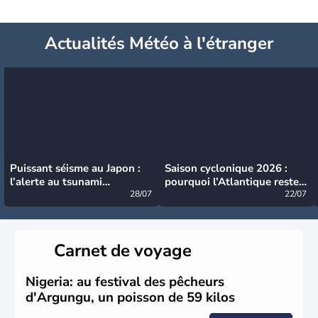
Actualités Météo à l'étranger
Puissant séisme au Japon :
Saison cyclonique 2026 :
l’alerte au tsunami
pourquoi l’Atlantique reste
désormais levée
28/07
très calme à ce stade ?
22/07
Carnet de voyage
Nigeria: au festival des pêcheurs
d'Argungu, un poisson de 59 kilos