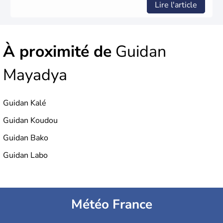
Lire l'article
À proximité de
Guidan
Mayadya
Guidan Kalé
Guidan Koudou
Guidan Bako
Guidan Labo
Météo France