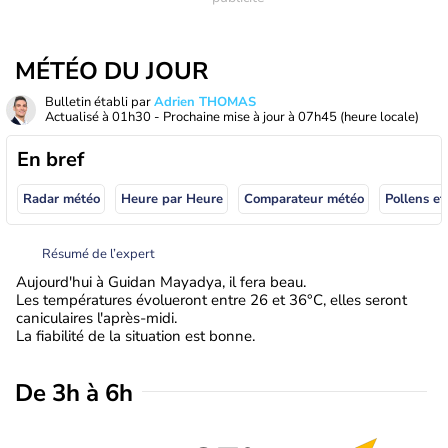
MÉTÉO DU JOUR
Bulletin établi par
Adrien THOMAS
Actualisé à
01h30
- Prochaine mise à jour à
07h45
(heure locale)
En bref
Radar météo
Heure par Heure
Comparateur météo
Pollens et
Résumé de l’expert
Aujourd'hui à Guidan Mayadya, il fera beau.
Les températures évolueront entre 26 et 36°C, elles seront
caniculaires l'après-midi.
La fiabilité de la situation est bonne.
De 3h à 6h