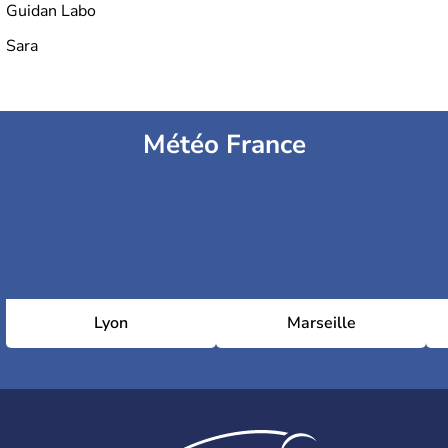
Guidan Labo
Sara
Météo France
Lyon
Marseille