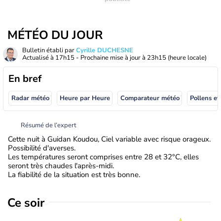
MÉTÉO DU JOUR
Bulletin établi par
Cyrille DUCHESNE
Actualisé à
17h15
- Prochaine mise à jour à
23h15
(heure locale)
En bref
Radar météo
Heure par Heure
Comparateur météo
Pollens et
Résumé de l’expert
Cette nuit à Guidan Koudou, Ciel variable avec risque orageux.
Possibilité d'averses.
Les températures seront comprises entre 28 et 32°C, elles
seront très chaudes l'après-midi.
La fiabilité de la situation est très bonne.
Ce soir