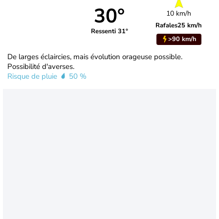
30°
10 km/h
Rafales
25 km/h
Ressenti 31°
>90 km/h
De larges éclaircies, mais évolution orageuse possible.
Possibilité d'averses.
Risque de pluie
50 %