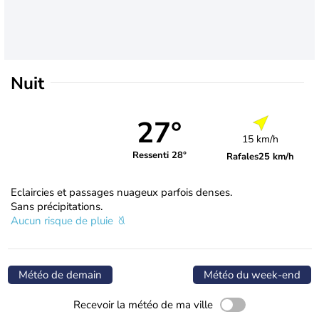
Nuit
27°
15 km/h
Ressenti 28°
Rafales
25 km/h
Eclaircies et passages nuageux parfois denses.
Sans précipitations.
Aucun risque de pluie
Météo de demain
Météo du week-end
Recevoir la météo de ma ville