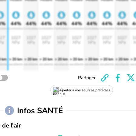
4%
44%
44%
44%
44%
44%
44%
44%
44%
4
rtable
Confortable
Confortable
Confortable
Confortable
Confortable
Confortable
Confortable
Confortable
Conf
27
1027
1027
1027
1027
1027
1027
1027
1027
1
Pa
hPa
hPa
hPa
hPa
hPa
hPa
hPa
hPa
h
0 km
> 20 km
> 20 km
> 20 km
> 20 km
> 20 km
> 20 km
> 20 km
> 20 km
> 
lente
excellente
excellente
excellente
excellente
excellente
excellente
excellente
excellente
exce
Partager
Ajouter à vos sources préférées
Infos SANTÉ
 de l'air