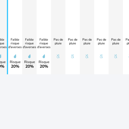
ble
Faible
Faible
Faible
Pas de
Pas de
Pas de
Pas de
Pas de
Pa
que
risque
risque
risque
pluie
pluie
pluie
pluie
pluie
p
erses
d'averses
d'averses
d'averses
que
Risque
Risque
Risque
0%
20%
20%
20%