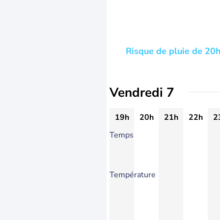
Risque de pluie de 20h
Vendredi 7
19h
20h
21h
22h
2
Temps
Température