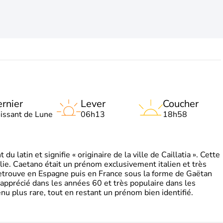
rnier
Lever
Coucher
oissant de Lune
06h13
18h58
 latin et signifie « originaire de la ville de Caillatia ». Cette
lie. Caetano était un prénom exclusivement italien et très
retrouve en Espagne puis en France sous la forme de Gaëtan
 apprécié dans les années 60 et très populaire dans les
nu plus rare, tout en restant un prénom bien identifié.