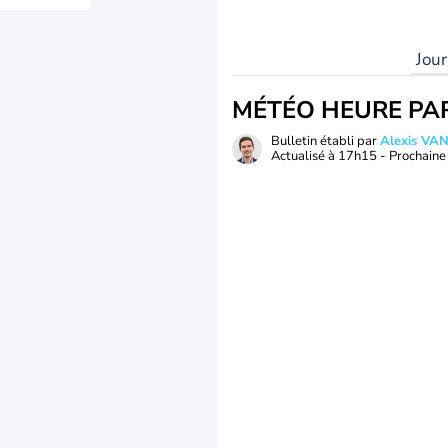
Jou
MÉTÉO HEURE PA
Bulletin établi par
Alexis V
Actualisé à
17h15
- Prochaine 