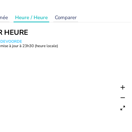
rnée
Heure / Heure
Comparer
R HEURE
ANDEVOORDE
mise à jour à
23h30
(heure locale)