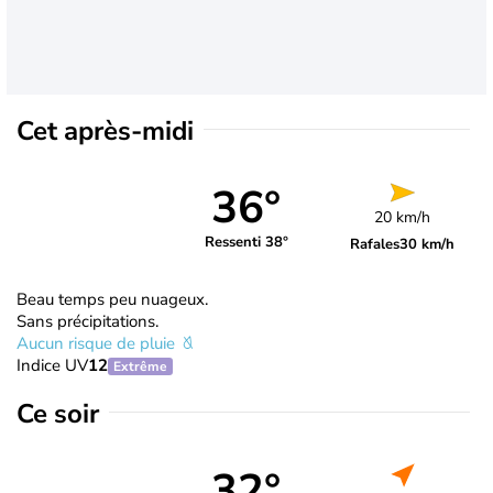
Cet après-midi
36°
20 km/h
Ressenti 38°
Rafales
30 km/h
Beau temps peu nuageux.
Sans précipitations.
Aucun risque de pluie
Indice UV
12
Extrême
Ce soir
32°