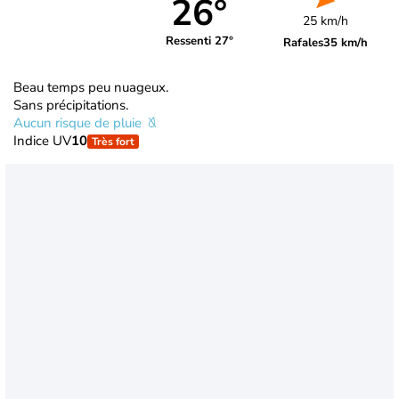
26°
25 km/h
Ressenti 27°
Rafales
35 km/h
Beau temps peu nuageux.
Sans précipitations.
Aucun risque de pluie
Indice UV
10
Très fort