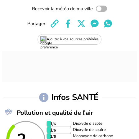
Recevoir la météo de ma ville
Partager
Ajouter à vos sources préférées
Infos SANTÉ
Pollution et qualité de l'air
Dioxyde d'azote
1
/6
Dioxyde de soufre
1
/6
Monoxyde de carbone
1
/6