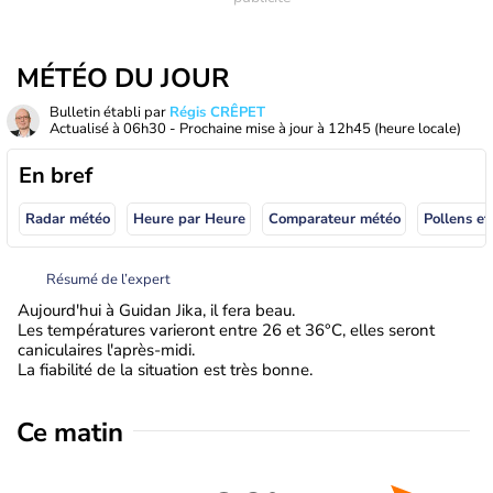
MÉTÉO DU JOUR
Bulletin établi par
Régis CRÊPET
Actualisé à
06h30
- Prochaine mise à jour à
12h45
(heure locale)
En bref
Radar météo
Heure par Heure
Comparateur météo
Pollens et
Résumé de l’expert
Aujourd'hui à Guidan Jika, il fera beau.
Les températures varieront entre 26 et 36°C, elles seront
caniculaires l'après-midi.
La fiabilité de la situation est très bonne.
Ce matin