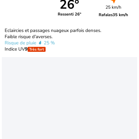
26°
25 km/h
Ressenti 26°
Rafales
35 km/h
Eclaircies et passages nuageux parfois denses.
Faible risque d'averses.
Risque de pluie
25 %
Indice UV
9
Très fort