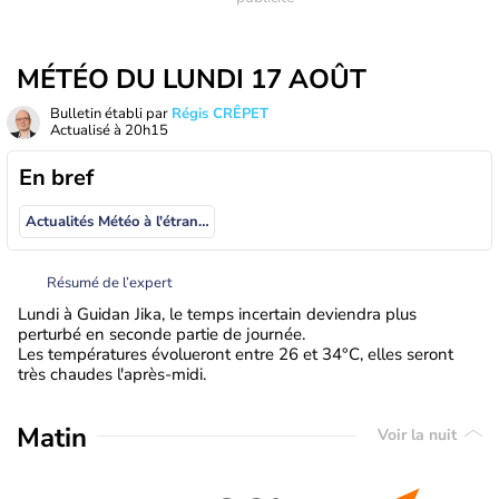
MÉTÉO DU LUNDI 17 AOÛT
Bulletin établi par
Régis CRÊPET
Actualisé à
20h15
En bref
Actualités Météo à l'étranger
Résumé de l’expert
Lundi à Guidan Jika, le temps incertain deviendra plus
perturbé en seconde partie de journée.
Les températures évolueront entre 26 et 34°C, elles seront
très chaudes l'après-midi.
Matin
Voir la nuit