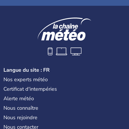
Langue du site : FR
Nos experts météo
Certificat d'intempéries
Alerte météo
Nous connaître
Nous rejoindre
Nous contacter