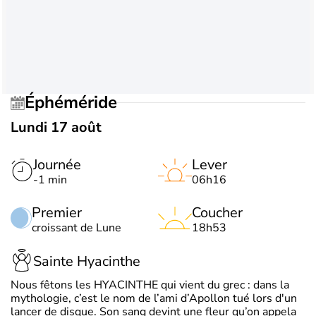
Éphéméride
Lundi 17 août
Journée
Lever
-1 min
06h16
Premier
Coucher
croissant de Lune
18h53
Sainte Hyacinthe
Nous fêtons les HYACINTHE qui vient du grec : dans la
mythologie, c’est le nom de l’ami d’Apollon tué lors d'un
lancer de disque. Son sang devint une fleur qu’on appela