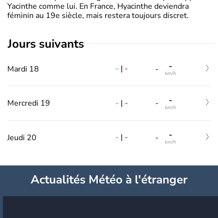
Yacinthe comme lui. En France, Hyacinthe deviendra
féminin au 19e siècle, mais restera toujours discret.
jours suivants
-
-
|
-
Mardi 18
-
km/h
-
-
|
-
Mercredi 19
-
km/h
-
-
|
-
Jeudi 20
-
km/h
Actualités Météo à l'étranger