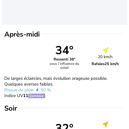
Après-midi
34°
20 km/h
Ressenti 38°
Rafales
25 km/h
sous l’influence du
soleil
De larges éclaircies, mais évolution orageuse possible.
Quelques averses faibles.
Risque de pluie
50 %
Indice UV
11
Extrême
Soir
32°