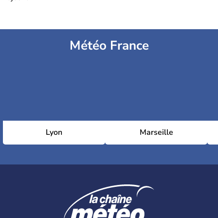
Météo France
Lyon
Marseille