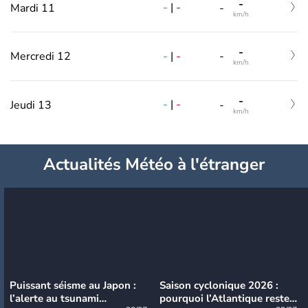
-
-
|
-
Mardi 11
-
km/h
-
-
|
-
Mercredi 12
-
km/h
-
-
|
-
Jeudi 13
-
km/h
Actualités Météo à l'étranger
Puissant séisme au Japon :
Saison cyclonique 2026 :
l’alerte au tsunami
pourquoi l’Atlantique reste