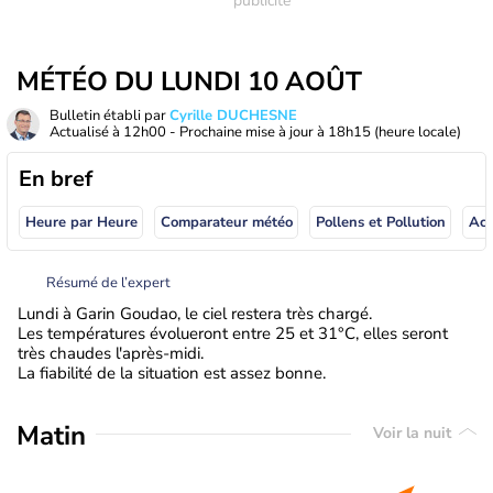
MÉTÉO DU LUNDI 10 AOÛT
Bulletin établi par
Cyrille DUCHESNE
Actualisé à
12h00
- Prochaine mise à jour à
18h15
(heure locale)
En bref
Heure par Heure
Comparateur météo
Pollens et Pollution
Résumé de l’expert
Lundi à Garin Goudao, le ciel restera très chargé.
Les températures évolueront entre 25 et 31°C, elles seront
très chaudes l'après-midi.
La fiabilité de la situation est assez bonne.
Matin
Voir la nuit