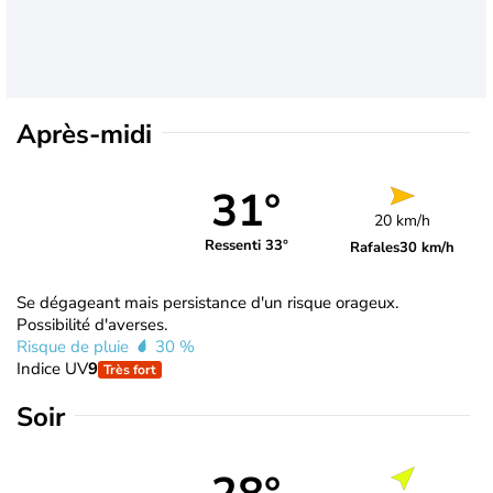
Après-midi
31°
20 km/h
Ressenti 33°
Rafales
30 km/h
Se dégageant mais persistance d'un risque orageux.
Possibilité d'averses.
Risque de pluie
30 %
Indice UV
9
Très fort
Soir