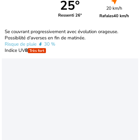
25°
20 km/h
Ressenti 26°
Rafales
40 km/h
Se couvrant progressivement avec évolution orageuse.
Possibilité d'averses en fin de matinée.
Risque de pluie
30 %
Indice UV
8
Très fort