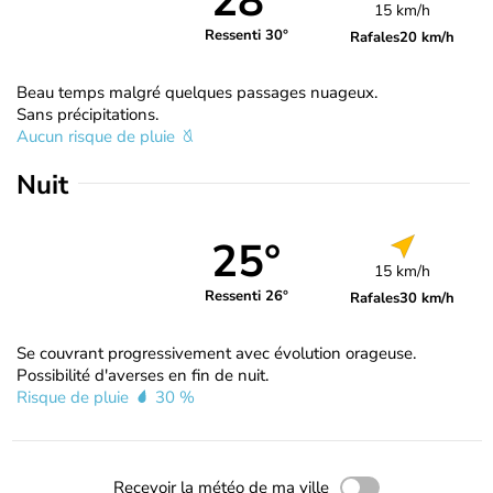
28°
15 km/h
Ressenti 30°
Rafales
20 km/h
Beau temps malgré quelques passages nuageux.
Sans précipitations.
Aucun risque de pluie
Nuit
25°
15 km/h
Ressenti 26°
Rafales
30 km/h
Se couvrant progressivement avec évolution orageuse.
Possibilité d'averses en fin de nuit.
Risque de pluie
30 %
Recevoir la météo de ma ville