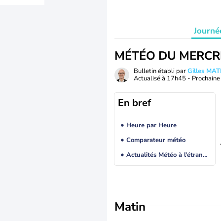
Journé
MÉTÉO DU MERCR
Bulletin établi par
Gilles MA
Actualisé à
17h45
- Prochaine 
En bref
Heure par Heure
Comparateur météo
Actualités Météo à l'étranger
Matin