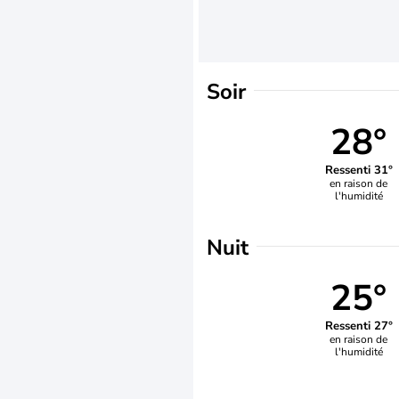
Soir
28°
Ressenti 31°
en raison de
l'humidité
Nuit
25°
Ressenti 27°
en raison de
l'humidité