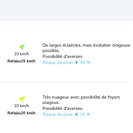
De larges éclaircies, mais évolution orageuse
possible.
10 km/h
Possibilité d'averses.
Rafales
15 km/h
Risque de pluie
40 %
Très nuageux avec possibilité de foyers
orageux.
10 km/h
Possibilité d'averses.
Rafales
20 km/h
Risque de pluie
30 %