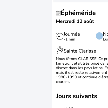
Éphéméride
Mercredi 12 août
Journée
No
-1 min
Lu
Sainte Clarisse
Nous fêtons CLARISSE. Ce prén
fameux. Il était très prisé dan
discret dans les pays latins.
mais il est resté relativement 
1980-1990 et continue d'être 
courant.
jours suivants