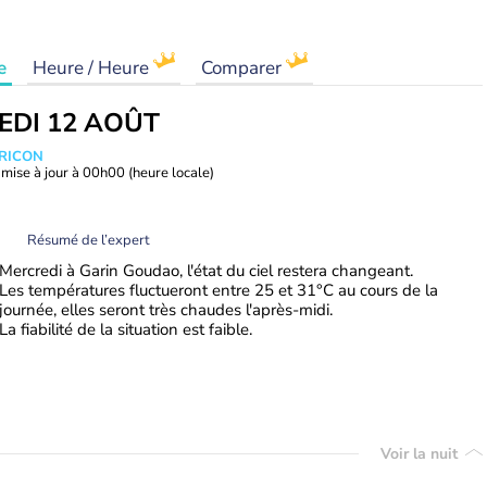
e
Heure / Heure
Comparer
EDI 12 AOÛT
TRICON
mise à jour à
00h00
(heure locale)
Résumé de l’expert
Mercredi à Garin Goudao, l'état du ciel restera changeant.
Les températures fluctueront entre 25 et 31°C au cours de la
journée, elles seront très chaudes l'après-midi.
La fiabilité de la situation est faible.
Voir la nuit