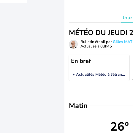
Jour
MÉTÉO DU JEUDI 
Bulletin établi par
Gilles MA
Actualisé à
08h45
En bref
Actualités Météo à l'étranger
Matin
26°