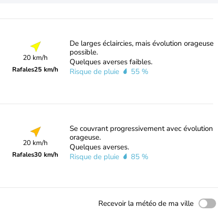
De larges éclaircies, mais évolution orageuse
possible.
20 km/h
Quelques averses faibles.
Rafales
25 km/h
Risque de pluie
55 %
Se couvrant progressivement avec évolution
orageuse.
20 km/h
Quelques averses.
Rafales
30 km/h
Risque de pluie
85 %
Recevoir la météo de ma ville