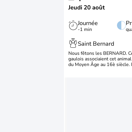
Jeudi 20 août
Journée
Pr
-1 min
qu
Saint Bernard
Nous fêtons les BERNARD. Ce p
gaulois associaient cet animal
du Moyen Âge au 16è siècle. Il 