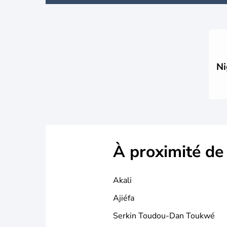
Ni
À proximité de
Akali
Ajiéfa
Serkin Toudou-Dan Toukwé