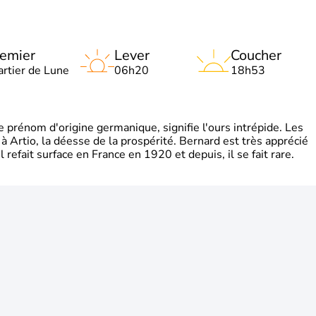
emier
Lever
Coucher
artier de Lune
06h20
18h53
rénom d'origine germanique, signifie l'ours intrépide. Les
 à Artio, la déesse de la prospérité. Bernard est très apprécié
refait surface en France en 1920 et depuis, il se fait rare.