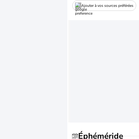
Ajouter à vos sources préférées
Éphéméride