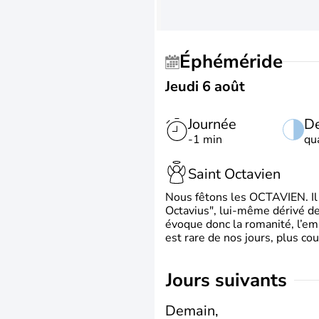
Éphéméride
Jeudi 6 août
Journée
De
-1 min
qu
Saint Octavien
Nous fêtons les OCTAVIEN. Il v
Octavius", lui-même dérivé de 
évoque donc la romanité, l’em
est rare de nos jours, plus cou
jours suivants
Demain,