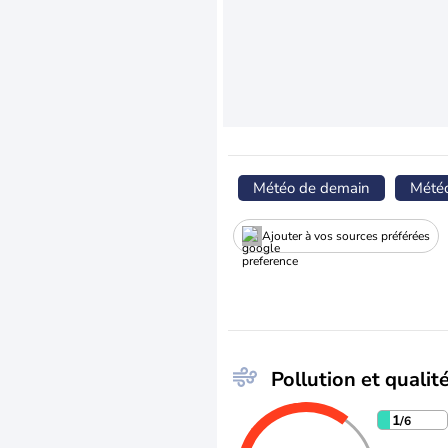
Météo de demain
Mété
Ajouter à vos sources préférées
Pollution et qualité
1
/6