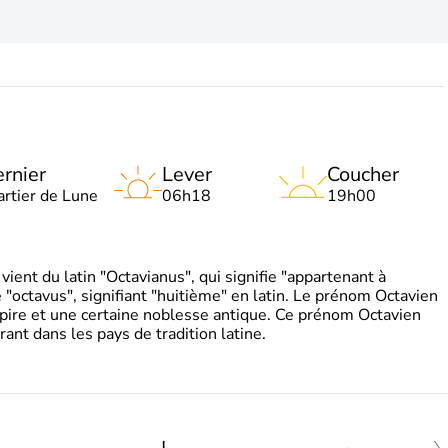
rnier
Lever
Coucher
artier de Lune
06h18
19h00
ient du latin "Octavianus", qui signifie "appartenant à
"octavus", signifiant "huitième" en latin. Le prénom Octavien
pire et une certaine noblesse antique. Ce prénom Octavien
rant dans les pays de tradition latine.