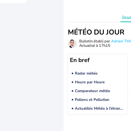
Jou
MÉTÉO DU JOUR
Bulletin établi par
Adrien T
Actualisé à
17h15
En bref
Radar météo
Heure par Heure
Comparateur météo
Pollens et Pollution
Actualités Météo à l'étranger