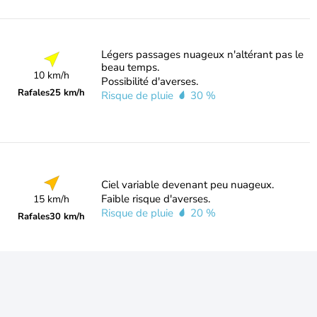
Légers passages nuageux n'altérant pas le
beau temps.
10 km/h
Possibilité d'averses.
Rafales
25 km/h
Risque de pluie
30 %
Ciel variable devenant peu nuageux.
Faible risque d'averses.
15 km/h
Risque de pluie
20 %
Rafales
30 km/h