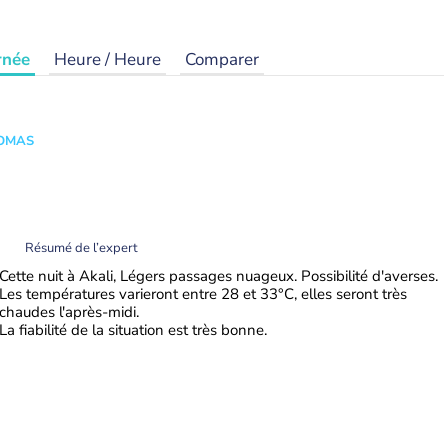
rnée
Heure / Heure
Comparer
HOMAS
Résumé de l’expert
Cette nuit à Akali, Légers passages nuageux. Possibilité d'averses.
Les températures varieront entre 28 et 33°C, elles seront très
chaudes l'après-midi.
La fiabilité de la situation est très bonne.