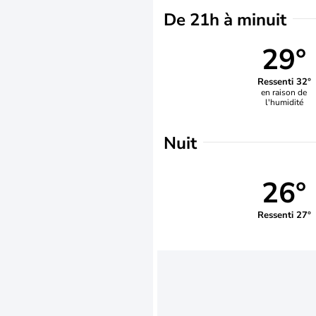
De 21h à minuit
29°
Ressenti 32°
en raison de
l'humidité
Nuit
26°
Ressenti 27°