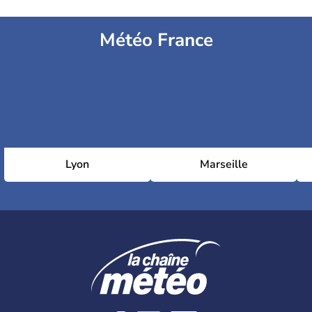
Météo France
Lyon
Marseille