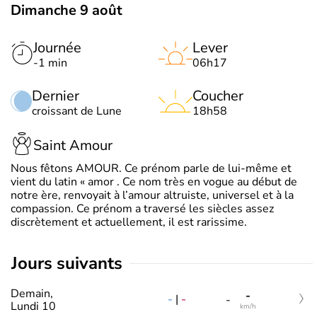
Dimanche 9 août
Journée
Lever
-1 min
06h17
Dernier
Coucher
croissant de Lune
18h58
Saint Amour
Nous fêtons AMOUR. Ce prénom parle de lui-même et
vient du latin « amor . Ce nom très en vogue au début de
notre ère, renvoyait à l’amour altruiste, universel et à la
compassion. Ce prénom a traversé les siècles assez
discrètement et actuellement, il est rarissime.
jours suivants
Demain,
-
-
|
-
-
Lundi 10
km/h