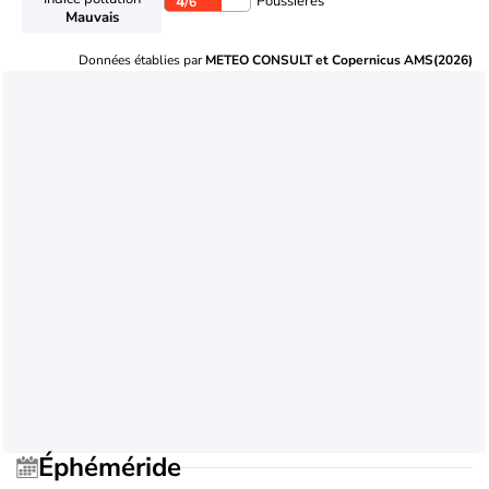
Poussières
4
/6
Mauvais
Données établies par
METEO CONSULT et Copernicus AMS(2026)
Éphéméride