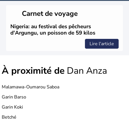
Carnet de voyage
Nigeria: au festival des pêcheurs
d'Argungu, un poisson de 59 kilos
Lire l'article
À proximité de
Dan Anza
Malamawa-Oumarou Saboa
Garin Barso
Garin Koki
Betché