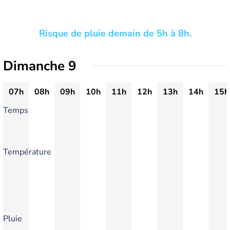
Risque de pluie demain de 5h à 8h.
Dimanche 9
07h
08h
09h
10h
11h
12h
13h
14h
15h
Temps
Température
Pluie