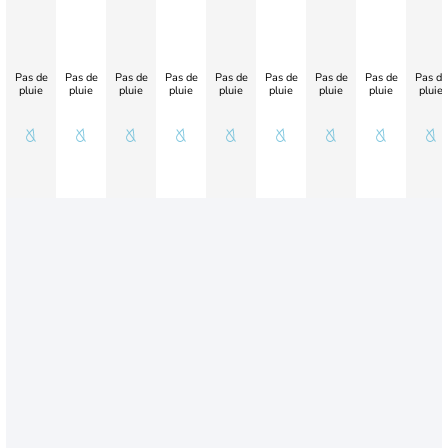
Pas de
Pas de
Pas de
Pas de
Pas de
Pas de
Pas de
Pas de
Pas de
pluie
pluie
pluie
pluie
pluie
pluie
pluie
pluie
pluie