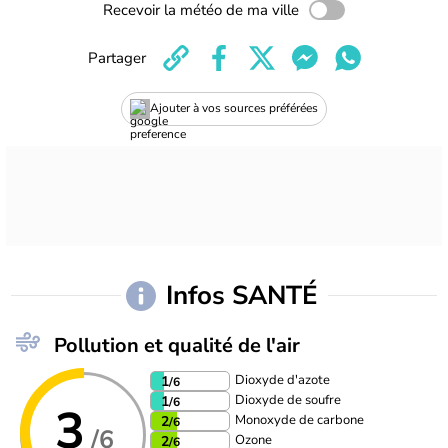
Recevoir la météo de ma ville
Partager
Ajouter à vos sources préférées
Infos SANTÉ
Pollution et qualité de l'air
Dioxyde d'azote
1
/6
Dioxyde de soufre
1
/6
3
Monoxyde de carbone
2
/6
/6
Ozone
2
/6