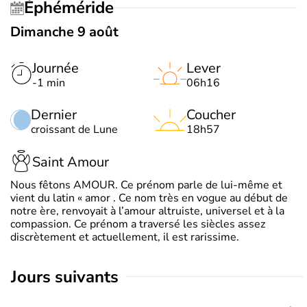
Éphéméride
Dimanche 9 août
Journée
Lever
-1 min
06h16
Dernier
Coucher
croissant de Lune
18h57
Saint Amour
Nous fêtons AMOUR. Ce prénom parle de lui-même et
vient du latin « amor . Ce nom très en vogue au début de
notre ère, renvoyait à l’amour altruiste, universel et à la
compassion. Ce prénom a traversé les siècles assez
discrètement et actuellement, il est rarissime.
jours suivants