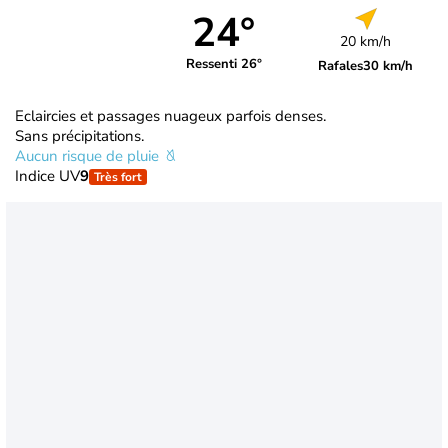
24°
20 km/h
Ressenti 26°
Rafales
30 km/h
Eclaircies et passages nuageux parfois denses.
Sans précipitations.
Aucun risque de pluie
Indice UV
9
Très fort