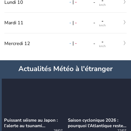
-
-
|
-
Lundi 10
-
km/h
-
-
|
-
Mardi 11
-
km/h
-
-
|
-
Mercredi 12
-
km/h
Actualités Météo à l'étranger
Puissant séisme au Japon :
Saison cyclonique 2026 :
l’alerte au tsunami
pourquoi l’Atlantique reste
28/07
22/07