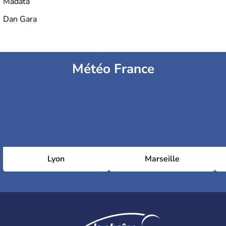
Madata
Dan Gara
Météo France
Lyon
Marseille