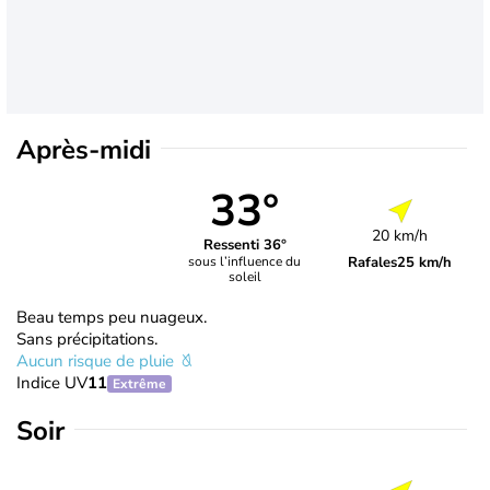
Après-midi
33°
20 km/h
Ressenti 36°
Rafales
25 km/h
sous l’influence du
soleil
Beau temps peu nuageux.
Sans précipitations.
Aucun risque de pluie
Indice UV
11
Extrême
Soir