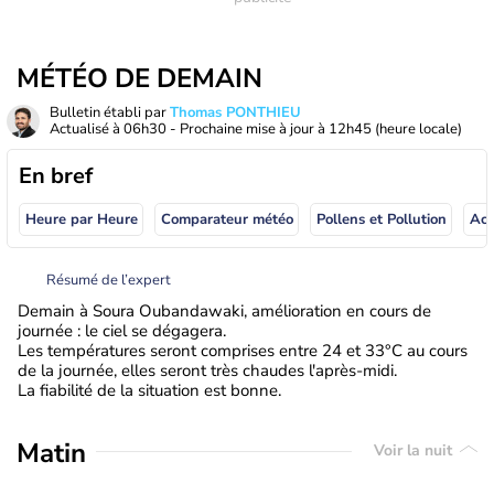
MÉTÉO DE DEMAIN
Bulletin établi par
Thomas PONTHIEU
Actualisé à
06h30
- Prochaine mise à jour à
12h45
(heure locale)
En bref
Heure par Heure
Comparateur météo
Pollens et Pollution
Résumé de l’expert
Demain à Soura Oubandawaki, amélioration en cours de
journée : le ciel se dégagera.
Les températures seront comprises entre 24 et 33°C au cours
de la journée, elles seront très chaudes l'après-midi.
La fiabilité de la situation est bonne.
Matin
Voir la nuit