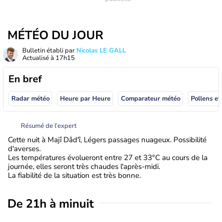
MÉTÉO DU JOUR
Bulletin établi par
Nicolas LE GALL
Actualisé à
17h15
En bref
Radar météo
Heure par Heure
Comparateur météo
Pollens et
Résumé de l’expert
Cette nuit à Majî Dâd'î, Légers passages nuageux. Possibilité
d'averses.
Les températures évolueront entre 27 et 33°C au cours de la
journée, elles seront très chaudes l'après-midi.
La fiabilité de la situation est très bonne.
De 21h à minuit