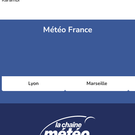
Karambi
Météo France
Lyon
Marseille