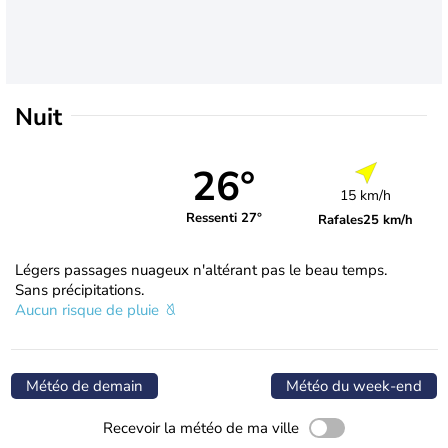
Nuit
26°
15 km/h
Ressenti 27°
Rafales
25 km/h
Légers passages nuageux n'altérant pas le beau temps.
Sans précipitations.
Aucun risque de pluie
Météo de demain
Météo du week-end
Recevoir la météo de ma ville