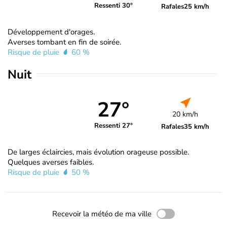
Ressenti 30°
Rafales
25 km/h
Développement d'orages.
Averses tombant en fin de soirée.
Risque de pluie
60 %
Nuit
27°
20 km/h
Ressenti 27°
Rafales
35 km/h
De larges éclaircies, mais évolution orageuse possible.
Quelques averses faibles.
Risque de pluie
50 %
Recevoir la météo de ma ville