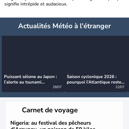
signifie intrépide et audacieux.
Actualités Météo à l'étranger
Puissant séisme au Japon :
Saison cyclonique 2026 :
l’alerte au tsunami
pourquoi l’Atlantique reste
désormais levée
28/07
très calme à ce stade ?
22/07
Carnet de voyage
Nigeria: au festival des pêcheurs