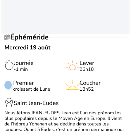
Éphéméride
Mercredi 19 août
Journée
Lever
-1 min
06h18
Premier
Coucher
croissant de Lune
18h52
Saint Jean-Eudes
Nous fêtons JEAN-EUDES. Jean est l’un des prénom les
plus populaires depuis le Moyen Age en Europe. Il vient
de l’hébreu Yohanan et se décline dans toutes les
langues. Quant à Eudes, c’est un prénom germanique qui