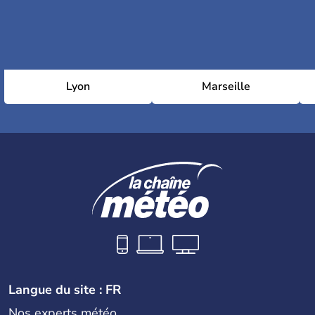
Lyon
Marseille
Langue du site : FR
Nos experts météo