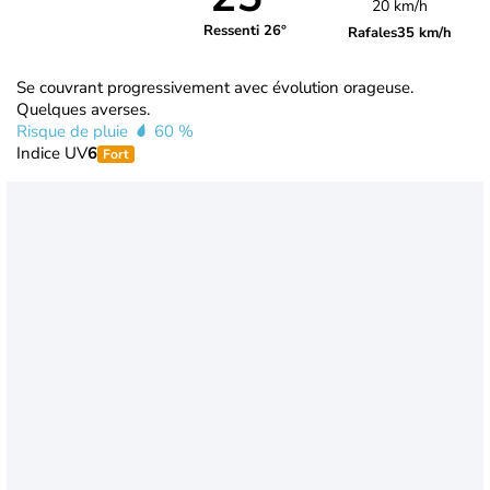
20 km/h
Ressenti 26°
Rafales
35 km/h
Se couvrant progressivement avec évolution orageuse.
Quelques averses.
Risque de pluie
60 %
Indice UV
6
Fort