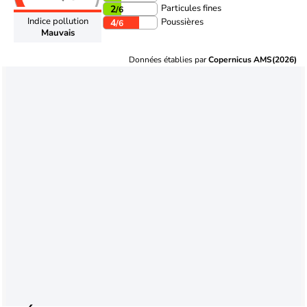
Particules fines
2
/6
Indice pollution
Poussières
4
/6
Mauvais
Données établies par
Copernicus AMS(2026)