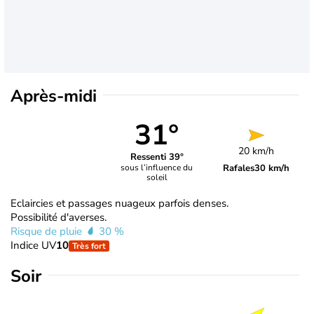
Après-midi
31°
20 km/h
Ressenti 39°
Rafales
30 km/h
sous l’influence du
soleil
Eclaircies et passages nuageux parfois denses.
Possibilité d'averses.
Risque de pluie
30 %
Indice UV
10
Très fort
Soir