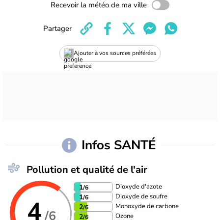
Recevoir la météo de ma ville
Partager
Ajouter à vos sources préférées
Infos SANTÉ
Pollution et qualité de l'air
Dioxyde d'azote
1
/6
Dioxyde de soufre
1
/6
4
Monoxyde de carbone
2
/6
/6
Ozone
2
/6