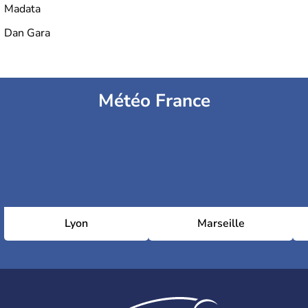
Madata
Dan Gara
Météo France
Lyon
Marseille