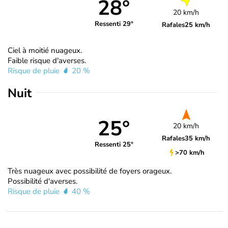
28°
20 km/h
Ressenti 29°
Rafales
25 km/h
Ciel à moitié nuageux.
Faible risque d'averses.
Risque de pluie
20 %
Nuit
25°
20 km/h
Rafales
35 km/h
Ressenti 25°
>70 km/h
Très nuageux avec possibilité de foyers orageux.
Possibilité d'averses.
Risque de pluie
40 %