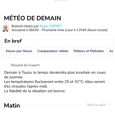
MÉTÉO DE DEMAIN
Bulletin établi par
Régis CRÊPET
Actualisé à
06h30
- Prochaine mise à jour à
12h45
(heure locale)
En bref
Heure par Heure
Comparateur météo
Pollens et Pollution
Résumé de l’expert
Demain à Touza, le temps deviendra plus incertain en cours
de journée.
Les températures fluctueront entre 25 et 31°C, elles seront
très chaudes l'après-midi.
La fiabilité de la situation est bonne.
Matin
Voir la nuit