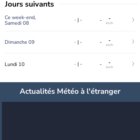
jours suivants
Ce week-end,
-
-
|
-
-
Samedi 08
km/h
-
-
|
-
Dimanche 09
-
km/h
-
-
|
-
Lundi 10
-
km/h
Actualités Météo à l'étranger