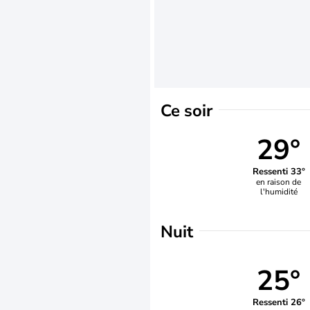
Ce soir
29°
Ressenti 33°
en raison de
l'humidité
Nuit
25°
Ressenti 26°