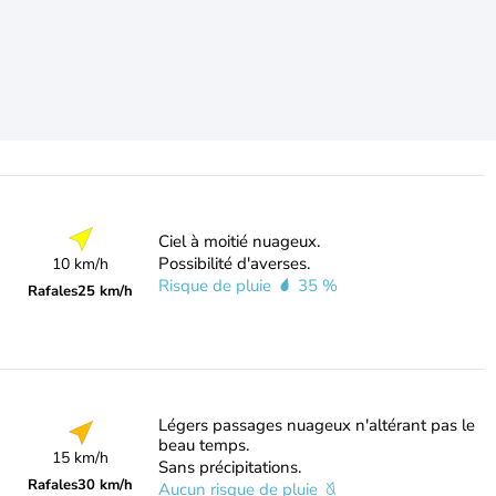
Ciel à moitié nuageux.
Possibilité d'averses.
10 km/h
Risque de pluie
35 %
Rafales
25 km/h
Légers passages nuageux n'altérant pas le
beau temps.
15 km/h
Sans précipitations.
Rafales
30 km/h
Aucun risque de pluie