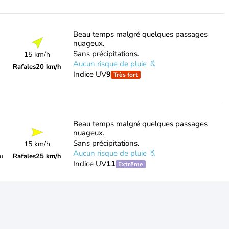
Beau temps malgré quelques passages
nuageux.
Sans précipitations.
15 km/h
Aucun risque de pluie
Rafales
20 km/h
Indice UV
9
Très fort
Beau temps malgré quelques passages
nuageux.
Sans précipitations.
15 km/h
Aucun risque de pluie
Rafales
25 km/h
du
Indice UV
11
Extrême