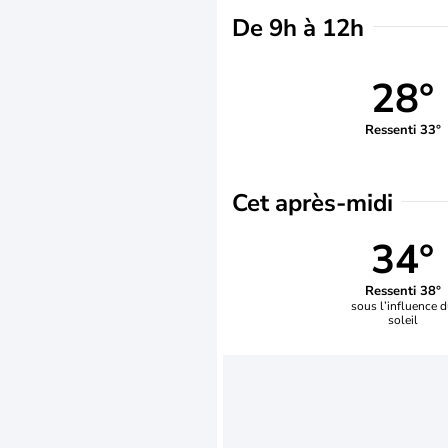
De 9h à 12h
28°
Ressenti 33°
Cet après-midi
34°
Ressenti 38°
sous l’influence 
soleil