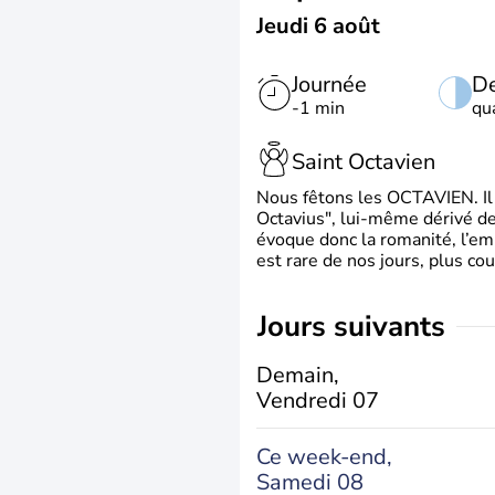
Jeudi 6 août
Journée
De
-1 min
qu
Saint Octavien
Nous fêtons les OCTAVIEN. Il v
Octavius", lui-même dérivé de 
évoque donc la romanité, l’em
est rare de nos jours, plus cou
jours suivants
Demain,
Vendredi 07
Ce week-end,
Samedi 08