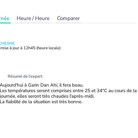
rnée
Heure / Heure
Comparer
UCHESNE
mise à jour à
12h45
(heure locale)
Résumé de l’expert
Aujourd'hui à Garin Dan Ahi, il fera beau.
Les températures seront comprises entre 25 et 34°C au cours de la
journée, elles seront très chaudes l'après-midi.
La fiabilité de la situation est très bonne.