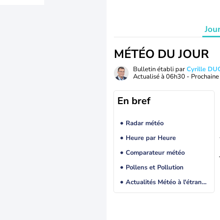
Jou
MÉTÉO DU JOUR
Bulletin établi par
Cyrille D
Actualisé à
06h30
- Prochaine 
En bref
Radar météo
Heure par Heure
Comparateur météo
Pollens et Pollution
Actualités Météo à l'étranger