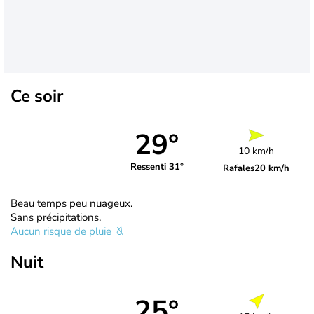
Ce soir
29°
10 km/h
Ressenti 31°
Rafales
20 km/h
Beau temps peu nuageux.
Sans précipitations.
Aucun risque de pluie
Nuit
25°