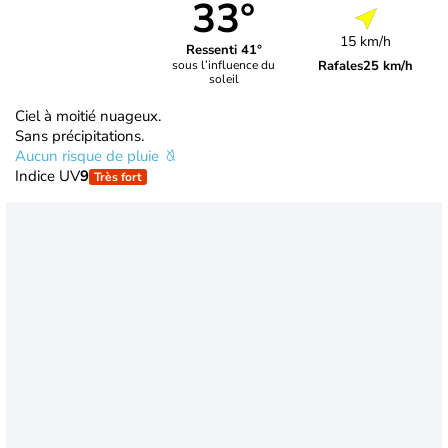
33°
15 km/h
Ressenti 41°
Rafales
25 km/h
sous l’influence du
soleil
Ciel à moitié nuageux.
Sans précipitations.
Aucun risque de pluie
Indice UV
9
Très fort