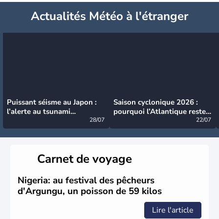
Actualités Météo à l'étranger
Puissant séisme au Japon :
Saison cyclonique 2026 :
l’alerte au tsunami
pourquoi l’Atlantique reste
désormais levée
28/07
très calme à ce stade ?
22/07
Carnet de voyage
Nigeria: au festival des pêcheurs
d'Argungu, un poisson de 59 kilos
Lire l'article