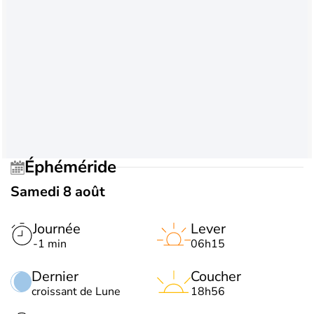
Éphéméride
Samedi 8 août
Journée
Lever
-1 min
06h15
Dernier
Coucher
croissant de Lune
18h56