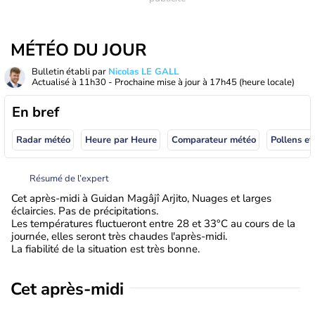
MÉTÉO DU JOUR
Bulletin établi par
Nicolas LE GALL
Actualisé à
11h30
- Prochaine mise à jour à
17h45
(heure locale)
En bref
Radar météo
Heure par Heure
Comparateur météo
Pollens et
Résumé de l’expert
Cet après-midi à Guidan Magâjî Arjito, Nuages et larges
éclaircies. Pas de précipitations.
Les températures fluctueront entre 28 et 33°C au cours de la
journée, elles seront très chaudes l'après-midi.
La fiabilité de la situation est très bonne.
Cet après-midi