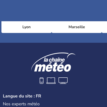
Lyon
Marseille
Langue du site : FR
Nos experts météo