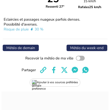
15 km/h
Ressenti 27°
Rafales
25 km/h
Eclaircies et passages nuageux parfois denses.
Possibilité d'averses.
Risque de pluie
30 %
Météo de demain
Météo du week-end
Recevoir la météo de ma ville
Partager
Ajouter à vos sources préférées